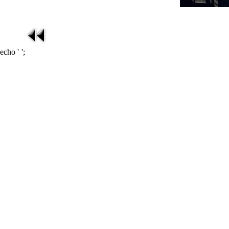
echo '
';
在线影视