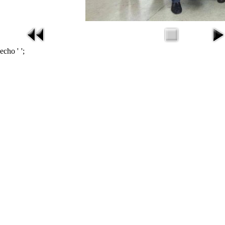
echo '
';
missav
在线电影
在线影视