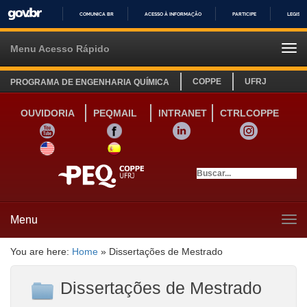
COMUNICA BR
ACESSO À INFORMAÇÃO
PARTICIPE
LEGISL
IR
PARA
Menu Acesso Rápido
Tog
O
navi
CONTEÚDO
COPPE
UFRJ
PROGRAMA DE ENGENHARIA QUÍMICA
OUVIDORIA
PEQMAIL
INTRANET
CTRLCOPPE
YOUTUBE
FACEBOOK
LINKEDIN
INSTAGRAM
SITE INGLÊS
LINK SITE ESPANHOL
Menu
Tog
navi
You are here:
Home
»
Dissertações de Mestrado
Dissertações de Mestrado