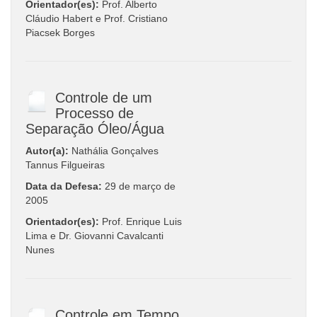
Orientador(es):
Prof. Alberto
Cláudio Habert e Prof. Cristiano
Piacsek Borges
Controle de um
Processo de
Separação Óleo/Água
Autor(a):
Nathália Gonçalves
Tannus Filgueiras
Data da Defesa:
29 de março de
2005
Orientador(es):
Prof. Enrique Luis
Lima e Dr. Giovanni Cavalcanti
Nunes
Controle em Tempo