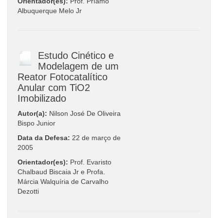
Orientador(es):
Prof. Príamo
Albuquerque Melo Jr
Estudo Cinético e
Modelagem de um
Reator Fotocatalítico
Anular com TiO2
Imobilizado
Autor(a):
Nilson José De Oliveira
Bispo Junior
Data da Defesa:
22 de março de
2005
Orientador(es):
Prof. Evaristo
Chalbaud Biscaia Jr e Profa.
Márcia Walquíria de Carvalho
Dezotti