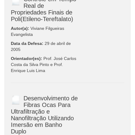
Real de
Propriedades Finais de
Poli(Etileno-Tereftalato)
Autor(a):
Viviane Filgueiras
Evangelista
Data da Defesa:
29 de abril de
2005
Orientador(es):
Prof. José Carlos
Costa da Silva Pinto e Prof.
Enrique Luis Lima
Desenvolvimento de
Fibras Ocas Para
Ultrafiltração e
Nanofiltração Utilizando
Imersão em Banho
Duplo