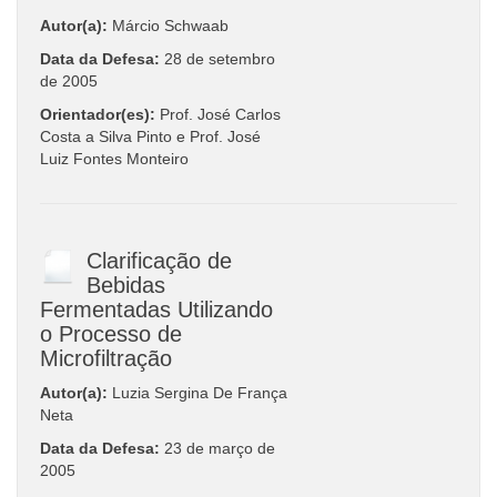
Autor(a):
Márcio Schwaab
Data da Defesa:
28 de setembro
de 2005
Orientador(es):
Prof. José Carlos
Costa a Silva Pinto e Prof. José
Luiz Fontes Monteiro
Clarificação de
Bebidas
Fermentadas Utilizando
o Processo de
Microfiltração
Autor(a):
Luzia Sergina De França
Neta
Data da Defesa:
23 de março de
2005