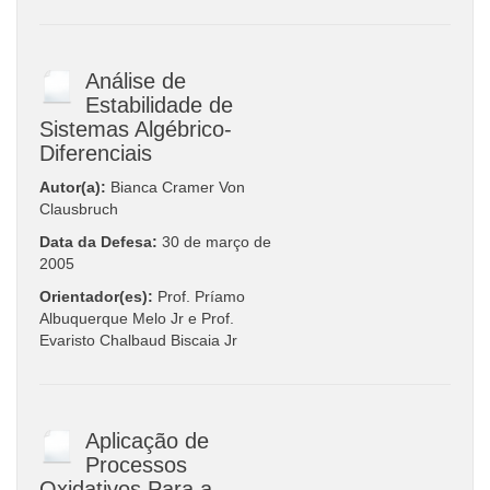
Análise de
Estabilidade de
Sistemas Algébrico-
Diferenciais
Autor(a):
Bianca Cramer Von
Clausbruch
Data da Defesa:
30 de março de
2005
Orientador(es):
Prof. Príamo
Albuquerque Melo Jr e Prof.
Evaristo Chalbaud Biscaia Jr
Aplicação de
Processos
Oxidativos Para a