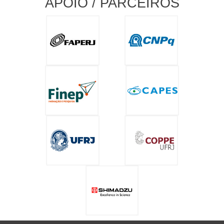
APOIO / PARCEIROS