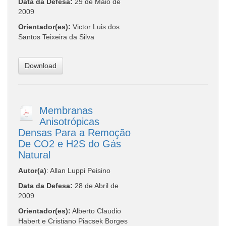
Data da Defesa:
29 de Maio de
2009
Orientador(es):
Victor Luis dos
Santos Teixeira da Silva
Download
Membranas
Anisotrópicas
Densas Para a Remoção
De CO2 e H2S do Gás
Natural
Autor(a)
: Allan Luppi Peisino
Data da Defesa:
28 de Abril de
2009
Orientador(es):
Alberto Claudio
Habert e Cristiano Piacsek Borges