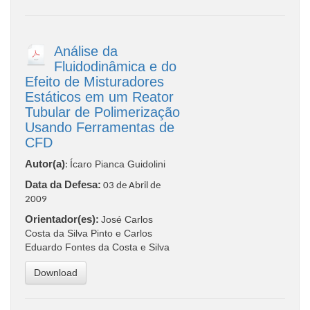
Análise da
Fluidodinâmica e do
Efeito de Misturadores
Estáticos em um Reator
Tubular de Polimerização
Usando Ferramentas de
CFD
Autor(a)
Ícaro Pianca Guidolini
:
Data da Defesa:
03 de Abril de
2009
Orientador(es):
José Carlos
Costa da Silva Pinto e Carlos
Eduardo Fontes da Costa e Silva
Download