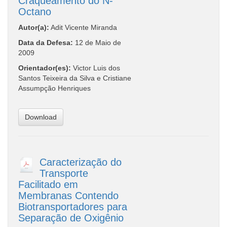
Craqueamento do N-
Octano
Autor(a):
Adit Vicente Miranda
Data da Defesa:
12 de Maio de
2009
Orientador(es):
Victor Luis dos
Santos Teixeira da Silva e Cristiane
Assumpção Henriques
Download
Caracterização do
Transporte
Facilitado em
Membranas Contendo
Biotransportadores para
Separação de Oxigênio