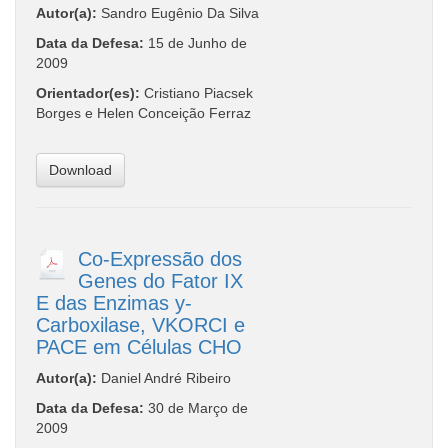
Autor(a):
Sandro Eugênio Da Silva
Data da Defesa:
15 de Junho de
2009
Orientador(es):
Cristiano Piacsek
Borges e Helen Conceição Ferraz
Download
Co-Expressão dos
Genes do Fator IX
E das Enzimas y-
Carboxilase, VKORCI e
PACE em Células CHO
Autor(a):
Daniel André Ribeiro
Data da Defesa:
30 de Março de
2009