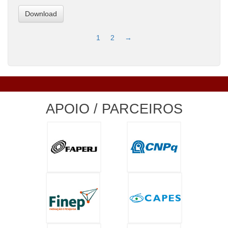
Download
1
2
→
APOIO / PARCEIROS