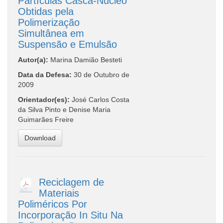
Partículas Casca-Núcleo
Obtidas pela
Polimerização
Simultânea em
Suspensão e Emulsão
Autor(a):
Marina Damião Besteti
Data da Defesa:
30 de Outubro de
2009
Orientador(es):
José Carlos Costa
da Silva Pinto e Denise Maria
Guimarães Freire
Download
Reciclagem de
Materiais
Poliméricos Por
Incorporação In Situ Na