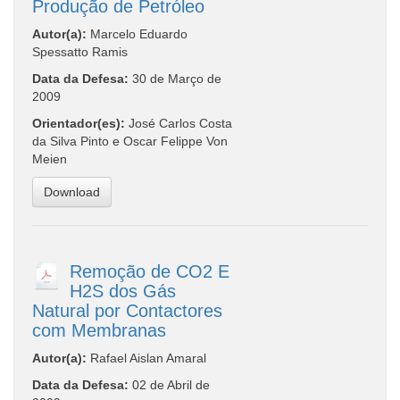
Produção de Petróleo
Autor(a):
Marcelo Eduardo
Spessatto Ramis
Data da Defesa:
30 de Março de
2009
Orientador(es):
José Carlos Costa
da Silva Pinto e Oscar Felippe Von
Meien
Download
Remoção de CO2 E
H2S dos Gás
Natural por Contactores
com Membranas
Autor(a):
Rafael Aislan Amaral
Data da Defesa:
02 de Abril de