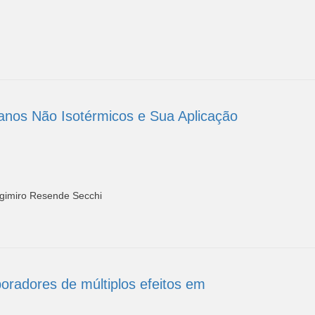
nos Não Isotérmicos e Sua Aplicação
rgimiro Resende Secchi
oradores de múltiplos efeitos em