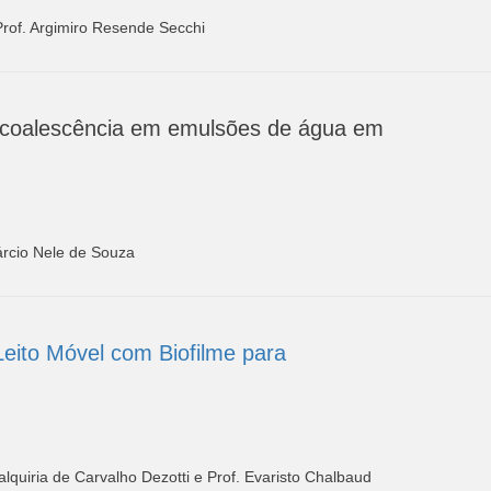
 Prof. Argimiro Resende Secchi
ocoalescência em emulsões de água em
árcio Nele de Souza
ito Móvel com Biofilme para
lquiria de Carvalho Dezotti e Prof. Evaristo Chalbaud