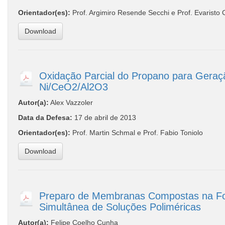
Orientador(es):
Prof. Argimiro Resende Secchi e Prof. Evaristo 
Download
Oxidação Parcial do Propano para Geraçã
Ni/CeO2/Al2O3
Autor(a):
Alex Vazzoler
Data da Defesa:
17 de abril de 2013
Orientador(es):
Prof. Martin Schmal e Prof. Fabio Toniolo
Download
Preparo de Membranas Compostas na For
Simultânea de Soluções Poliméricas
Autor(a):
Felipe Coelho Cunha