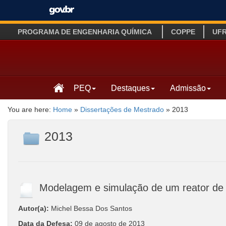
PROGRAMA DE ENGENHARIA QUÍMICA
COPPE
UF
PEQ
Destaques
Admissão
You are here:
Home
»
Dissertações de Mestrado
»
2013
2013
Modelagem e simulação de um reator de 
Autor(a):
Michel Bessa Dos Santos
Data da Defesa:
09 de agosto de 2013