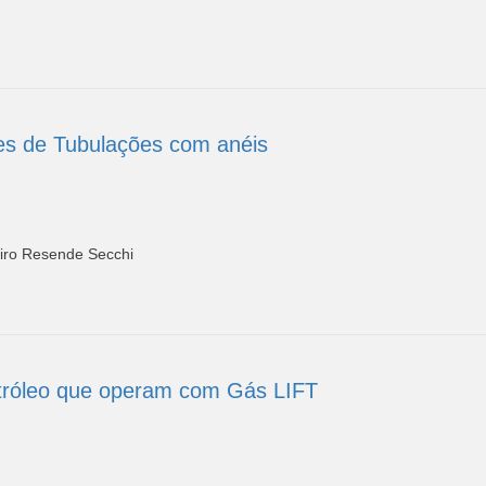
es de Tubulações com anéis
imiro Resende Secchi
tróleo que operam com Gás LIFT