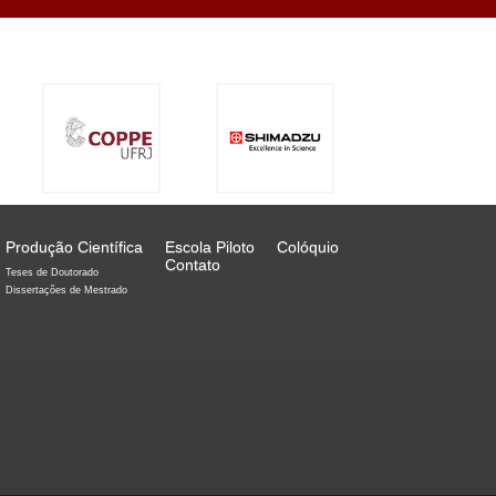
Produção Científica
Escola Piloto
Colóquio
Contato
Teses de Doutorado
Dissertações de Mestrado