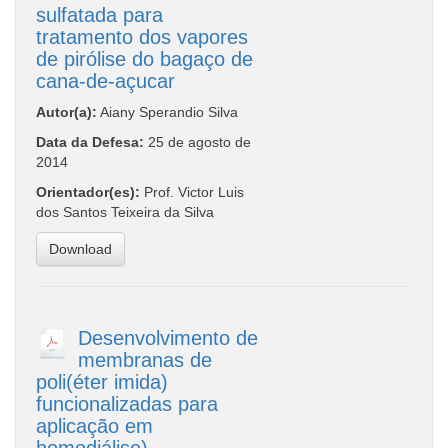
sulfatada para
tratamento dos vapores
de pirólise do bagaço de
cana-de-açucar
Autor(a):
Aiany Sperandio Silva
Data da Defesa:
25 de agosto de
2014
Orientador(es):
Prof. Victor Luis
dos Santos Teixeira da Silva
Download
Desenvolvimento de
membranas de
poli(éter imida)
funcionalizadas para
aplicação em
homodiálise)