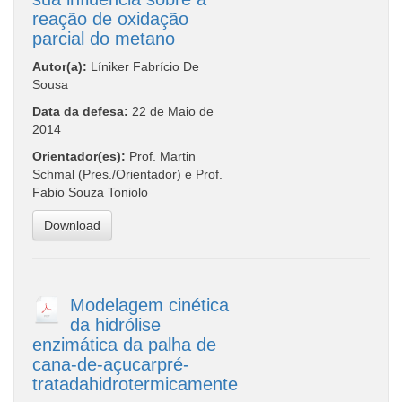
reação de oxidação
parcial do metano
Autor(a):
Líniker Fabrício De
Sousa
Data da defesa:
22 de Maio de
2014
Orientador(es):
Prof. Martin
Schmal (Pres./Orientador) e Prof.
Fabio Souza Toniolo
Download
Modelagem cinética
da hidrólise
enzimática da palha de
cana-de-açucarpré-
tratadahidrotermicamente