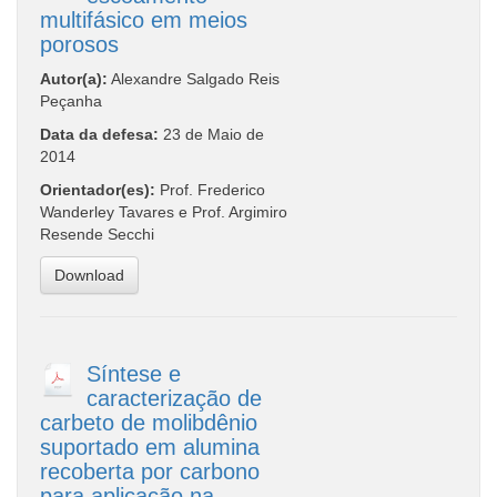
multifásico em meios
porosos
Autor(a):
Alexandre Salgado Reis
Peçanha
Data da defesa:
23 de Maio de
2014
Orientador(es):
Prof. Frederico
Wanderley Tavares e Prof. Argimiro
Resende Secchi
Download
Síntese e
caracterização de
carbeto de molibdênio
suportado em alumina
recoberta por carbono
para aplicação na