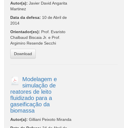
Autor(a):
Javier David Angarita
Martinez
Data da defesa:
10 de Abril de
2014
Orientador(es):
Prof. Evaristo
Chalbaud Biscaia Jr. e Prof.
Argimiro Resende Secchi
Download
Modelagem e
simulação de
reatores de leito
fluidizado para a
gaseificação da
biomassa
Autor(a):
Gilliani Peixoto Miranda
Data da Defesa:
24 de Abril de