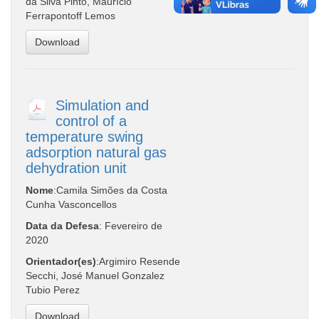
da Silva Pinto, Maurício
Ferrapontoff Lemos
Download
Simulation and
control of a
temperature swing
adsorption natural gas
dehydration unit
Nome
:Camila Simões da Costa
Cunha Vasconcellos
Data da Defesa
: Fevereiro de
2020
Orientador(es)
:Argimiro Resende
Secchi, José Manuel Gonzalez
Tubio Perez
Download