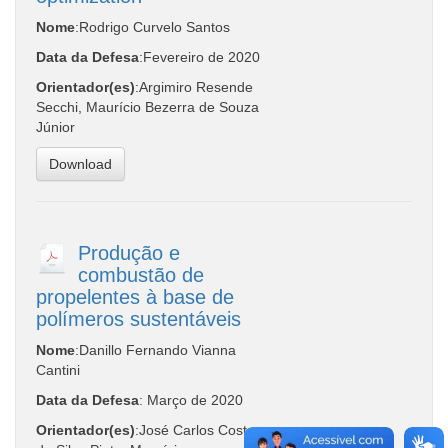
Nome
:Rodrigo Curvelo Santos
Data da Defesa
:Fevereiro de 2020
Orientador(es)
:Argimiro Resende
Secchi, Maurício Bezerra de Souza
Júnior
Download
Produção e
combustão de
propelentes à base de
polímeros sustentáveis
Nome
:Danillo Fernando Vianna
Cantini
Data da Defesa
: Março de 2020
Orientador(es)
:José Carlos Costa