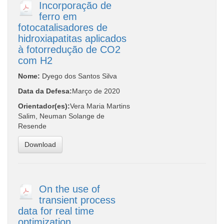
Incorporação de
ferro em
fotocatalisadores de
hidroxiapatitas aplicados
à fotorredução de CO2
com H2
Nome:
Dyego dos Santos Silva
Data da Defesa:
Março de 2020
Orientador(es):
Vera Maria Martins
Salim, Neuman Solange de
Resende
Download
On the use of
transient process
data for real time
optimization