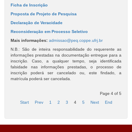
Ficha de Inscrição
Proposta de Projeto de Pesquisa
Declaração de Veracidade
Reconsideração em Processo Seletivo
Mais informações:
admissao@peq.coppe.ufrj.br
N.B.: São de inteira responsabilidade do requerente as
informações prestadas na documentação entregue para a
inscrição. Caso, a qualquer tempo, seja identificada
falsidade nas informações prestadas, o processo de
inscrição poderá ser cancelado ou, este findado, a
matrícula poderá ser cancelada.
Page 4 of 5
Start
Prev
1
2
3
4
5
Next
End