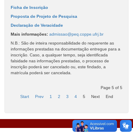
Ficha de Inscrição
Proposta de Projeto de Pesquisa
Declaração de Veracidade
Mais informações:
admissao@peq.coppe.ufrj.br
N.B.: São de inteira responsabilidade do requerente as
informações prestadas na documentação entregue para a
inscrição. Caso, a qualquer tempo, seja identificada
falsidade nas informações prestadas, o processo de
inscrição poderá ser cancelado ou, este findado, a
matrícula poderá ser cancelada.
Page 5 of 5
Start
Prev
1
2
3
4
5
Next
End