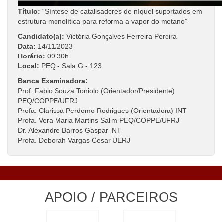
Título:
“Síntese de catalisadores de níquel suportados em
estrutura monolítica para reforma a vapor do metano”
Candidato(a):
Victória Gonçalves Ferreira Pereira
Data:
14/11/2023
Horário:
09:30h
Local:
PEQ - Sala G - 123
Banca Examinadora:
Prof. Fabio Souza Toniolo (Orientador/Presidente)
PEQ/COPPE/UFRJ
Profa. Clarissa Perdomo Rodrigues (Orientadora) INT
Profa. Vera Maria Martins Salim PEQ/COPPE/UFRJ
Dr. Alexandre Barros Gaspar INT
Profa. Deborah Vargas Cesar UERJ
APOIO / PARCEIROS