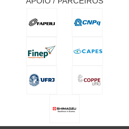
APOIO / PARCEIROS