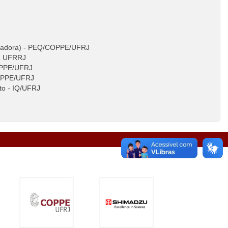
entadora) - PEQ/COPPE/UFRJ
) - UFRRJ
OPPE/UFRJ
/COPPE/UFRJ
to - IQ/UFRJ