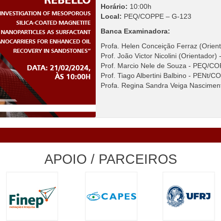
Horário:
10:00h
Local:
PEQ/COPPE – G-123
Banca Examinadora:
Profa. Helen Conceição Ferraz (Ori
Prof. João Victor Nicolini (Orientador
Prof. Marcio Nele de Souza - PEQ/C
Prof. Tiago Albertini Balbino - PENt
Profa. Regina Sandra Veiga Nascimen
APOIO / PARCEIROS