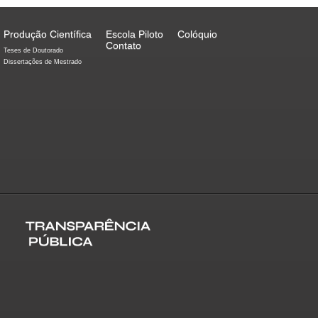
Produção Científica
Escola Piloto
Colóquio
Contato
Teses de Doutorado
Dissertações de Mestrado