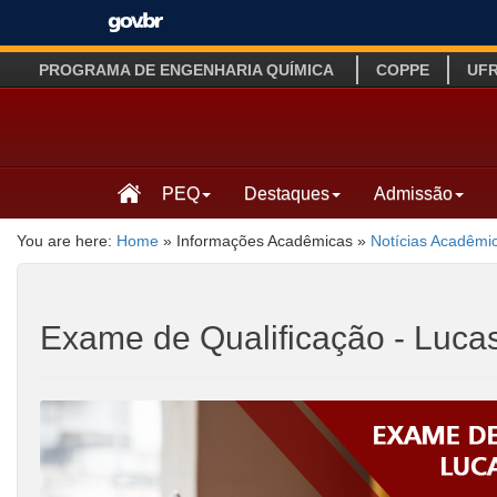
PROGRAMA DE ENGENHARIA QUÍMICA
COPPE
UF
PEQ
Destaques
Admissão
You are here:
Home
»
Informações Acadêmicas
»
Notícias Acadêmi
Exame de Qualificação - Luca