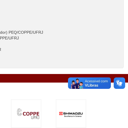
ntador) PEQ/COPPE/UFRJ
COPPE/UFRJ
R