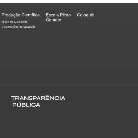
Produção Científica
Escola Piloto
Colóquio
Contato
Teses de Doutorado
Dissertações de Mestrado