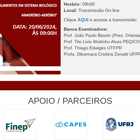
Horário:
09h00
Local:
Transmissão On-line
Clique
AQUI
e acesse a transmissão
Banca Examinadora:
Prof. João Paulo Bassin (Pres. Orie
Prof. Tito Livio Moitinho Alves PEQ/
Prof. Thiago Edwiges UTFPR
Profa. Dilcemara Cristina Zenatti UFP
APOIO / PARCEIROS