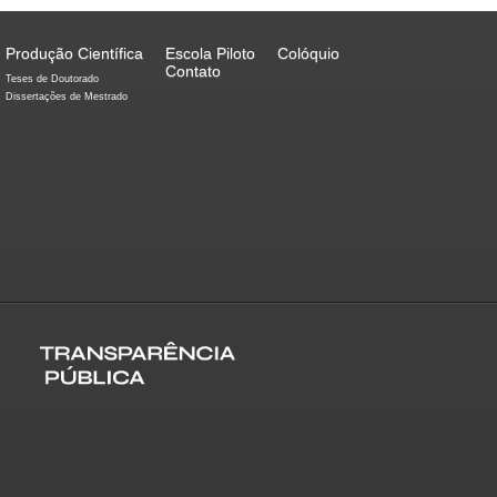
Produção Científica
Escola Piloto
Colóquio
Contato
Teses de Doutorado
Dissertações de Mestrado