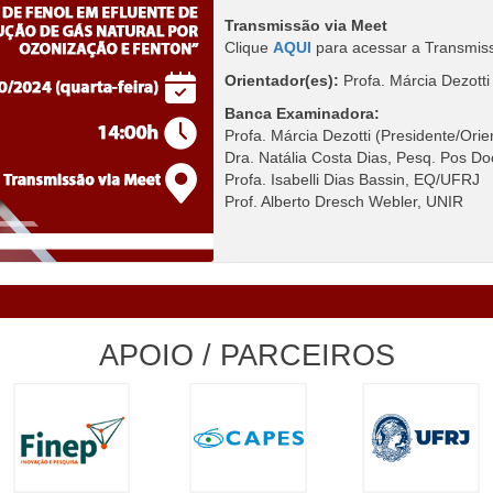
Transmissão via Meet
Clique
AQUI
para acessar a Transmis
Orientador(es):
Profa. Márcia Dezot
Banca Examinadora:
Profa. Márcia Dezotti (Presidente/O
Dra. Natália Costa Dias, Pesq. Pos
Profa. Isabelli Dias Bassin, EQ/UFRJ
Prof. Alberto Dresch Webler, UNIR
APOIO / PARCEIROS