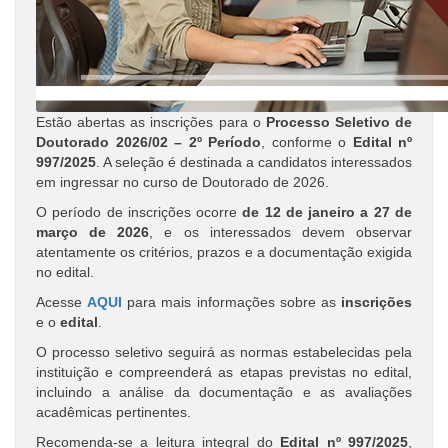
Estão abertas as inscrições para o
Processo Seletivo de
Doutorado 2026/02 – 2º Período
, conforme o
Edital nº
997/2025
. A seleção é destinada a candidatos interessados
em ingressar no curso de Doutorado de 2026.
O período de inscrições ocorre
de 12 de janeiro a 27 de
março de 2026
, e os interessados devem observar
atentamente os critérios, prazos e a documentação exigida
no edital.
Acesse
AQUI
para mais informações sobre as
inscrições
e o
edital
.
O processo seletivo seguirá as normas estabelecidas pela
instituição e compreenderá as etapas previstas no edital,
incluindo a análise da documentação e as avaliações
acadêmicas pertinentes.
Recomenda-se a leitura integral do
Edital nº 997/2025
,