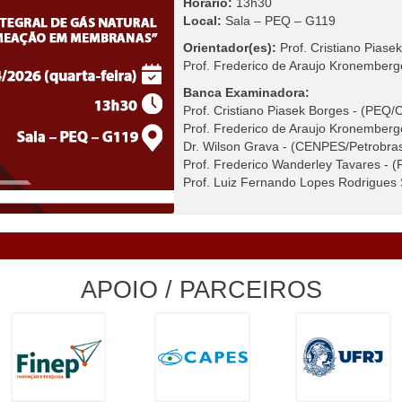
Horário:
13h30
Local:
Sala – PEQ – G119
Orientador(es):
Prof. Cristiano Pia
Prof. Frederico de Araujo Kronembe
Banca Examinadora:
Prof. Cristiano Piasek Borges - (PE
Prof. Frederico de Araujo Kronembe
Dr. Wilson Grava - (CENPES/Petrobra
Prof. Frederico Wanderley Tavares 
Prof. Luiz Fernando Lopes Rodrigues 
APOIO / PARCEIROS