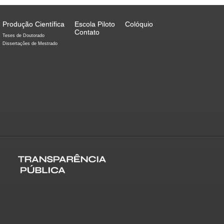
Produção Científica
Escola Piloto
Colóquio
Contato
Teses de Doutorado
Dissertações de Mestrado