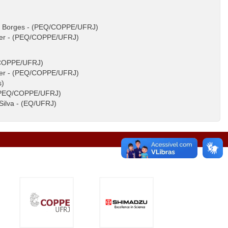
sek Borges - (PEQ/COPPE/UFRJ)
rger - (PEQ/COPPE/UFRJ)
Q/COPPE/UFRJ)
rger - (PEQ/COPPE/UFRJ)
s)
- (PEQ/COPPE/UFRJ)
Silva - (EQ/UFRJ)