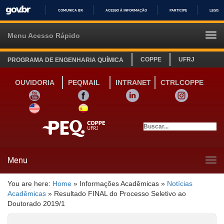
COMUNICA BR
ACESSO À INFORMAÇÃO
PARTICIPE
LEGISL
IR
PARA
Menu Acesso Rápido
Tog
O
navi
CONTEÚDO
COPPE
UFRJ
PROGRAMA DE ENGENHARIA QUÍMICA
OUVIDORIA
PEQMAIL
INTRANET
CTRLCOPPE
YOUTUBE
FACEBOOK
LINKEDIN
INSTAGRAM
SITE INGLÊS
LINK SITE ESPANHOL
Menu
Tog
navi
You are here:
Home
»
Informações Acadêmicas
»
Notícias
Acadêmicas
»
Resultado FINAL do Processo Seletivo ao
Doutorado 2019/1