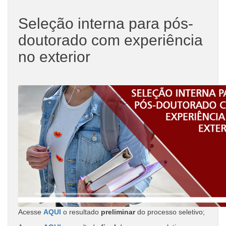
Seleção interna para pós-
doutorado com experiência
no exterior
Acesse
AQUI
o resultado
preliminar
do processo seletivo;