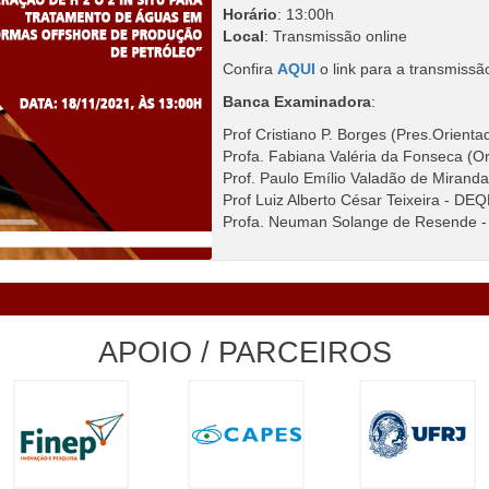
Horário
: 13:00h
Local
: Transmissão online
Confira
AQUI
o link para a transmissã
Banca Examinadora
:
Prof Cristiano P. Borges (Pres.Orien
Profa. Fabiana Valéria da Fonseca (O
Prof. Paulo Emílio Valadão de Mira
Prof Luiz Alberto César Teixeira - D
Profa. Neuman Solange de Resende
APOIO / PARCEIROS