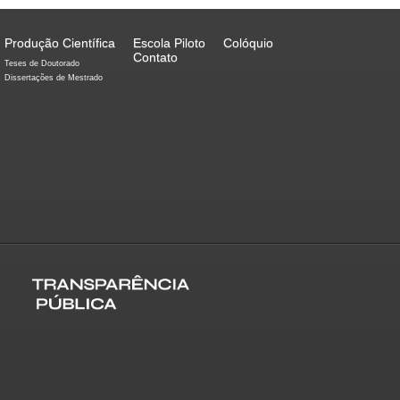
Produção Científica
Escola Piloto
Colóquio
Contato
Teses de Doutorado
Dissertações de Mestrado