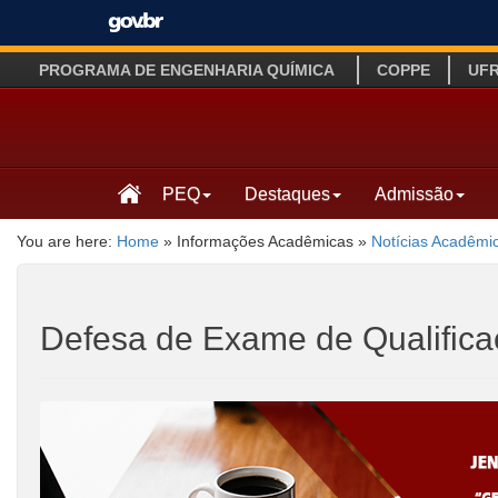
PROGRAMA DE ENGENHARIA QUÍMICA
COPPE
UF
PEQ
Destaques
Admissão
You are here:
Home
»
Informações Acadêmicas
»
Notícias Acadêmi
Defesa de Exame de Qualifica