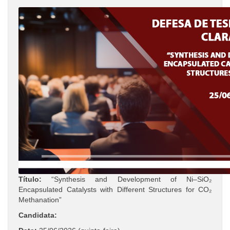
Título:
“Synthesis and Development of Ni–SiO₂
Encapsulated Catalysts with Different Structures for CO₂
Methanation”
Candidata: