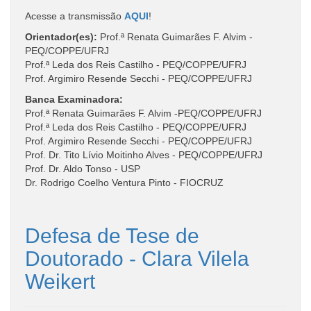
Acesse a transmissão
AQUI
!
Orientador(es):
Prof.ª Renata Guimarães F. Alvim -
PEQ/COPPE/UFRJ
Prof.ª Leda dos Reis Castilho - PEQ/COPPE/UFRJ
Prof. Argimiro Resende Secchi - PEQ/COPPE/UFRJ
Banca Examinadora:
Prof.ª Renata Guimarães F. Alvim -PEQ/COPPE/UFRJ
Prof.ª Leda dos Reis Castilho - PEQ/COPPE/UFRJ
Prof. Argimiro Resende Secchi - PEQ/COPPE/UFRJ
Prof. Dr. Tito Lívio Moitinho Alves - PEQ/COPPE/UFRJ
Prof. Dr. Aldo Tonso - USP
Dr. Rodrigo Coelho Ventura Pinto - FIOCRUZ
Defesa de Tese de
Doutorado - Clara Vilela
Weikert