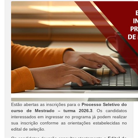
Estão abertas as inscrições para o
Processo Seletivo do
curso de Mestrado – turma 2026.3
. Os candidatos
interessados em ingressar no programa já podem realizar
sua inscrição conforme as orientações estabelecidas no
edital de seleção.