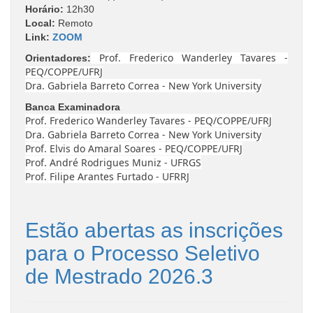
Horário:
12h30
Local:
Remoto
Link
:
ZOOM
Prof. Frederico Wanderley Tavares -
Orientadores:
PEQ/COPPE/UFRJ
Dra. Gabriela Barreto Correa - New York University
Banca Examinadora
Prof. Frederico Wanderley Tavares - PEQ/COPPE/UFRJ
Dra. Gabriela Barreto Correa - New York University
Prof. Elvis do Amaral Soares - PEQ/COPPE/UFRJ
Prof. André Rodrigues Muniz - UFRGS
Prof. Filipe Arantes Furtado - UFRRJ
Estão abertas as inscrições
para o Processo Seletivo
de Mestrado 2026.3