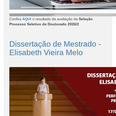
Confira
AQUI
o resultado da avaliação da
Seleção
Processo Seletivo de Doutorado 2026/2
Dissertação de Mestrado -
Elisabeth Vieira Melo