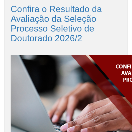
Confira o Resultado da
Avaliação da Seleção
Processo Seletivo de
Doutorado 2026/2