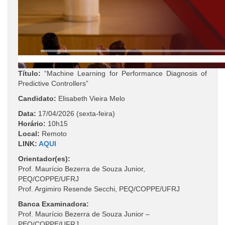
Título:
“Machine Learning for Performance Diagnosis of
Predictive Controllers”
Candidato:
Elisabeth Vieira Melo
Data:
17/04/2026 (sexta-feira)
Horário:
10h15
Local:
Remoto
LINK:
AQUI
Orientador(es):
Prof. Maurício Bezerra de Souza Junior,
PEQ/COPPE/UFRJ
Prof. Argimiro Resende Secchi, PEQ/COPPE/UFRJ
Banca Examinadora:
Prof. Maurício Bezerra de Souza Junior –
PEQ/COPPE/UFRJ