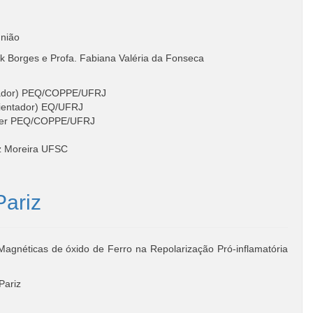
nião
ek Borges e Profa. Fabiana Valéria da Fonseca
entador) PEQ/COPPE/UFRJ
rientador) EQ/UFRJ
rger PEQ/COPPE/UFRJ
iz Moreira UFSC
Pariz
Magnéticas de óxido de Ferro na Repolarização Pró-inflamatória
Pariz