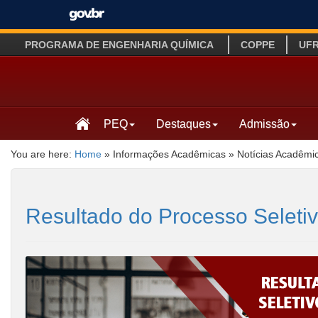
PROGRAMA DE ENGENHARIA QUÍMICA
COPPE
UF
PEQ
Destaques
Admissão
You are here:
Home
»
Informações Acadêmicas
»
Notícias Acadêmi
Resultado do Processo Seleti