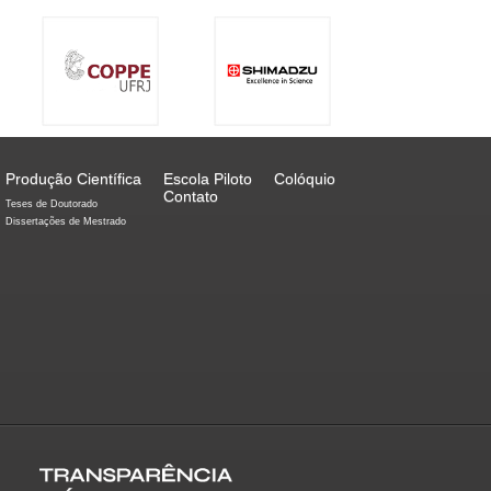
Produção Científica
Escola Piloto
Colóquio
Contato
Teses de Doutorado
Dissertações de Mestrado