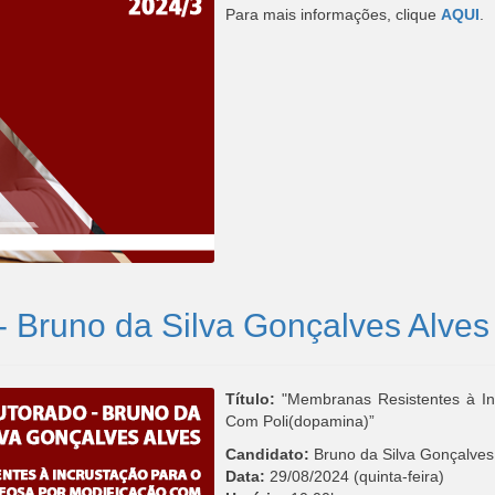
Para mais informações, clique
AQUI
.
- Bruno da Silva Gonçalves Alves
Título:
"Membranas Resistentes à In
Com Poli(dopamina)”
Candidato:
Bruno da Silva Gonçalves
Data:
29/08/2024 (quinta-feira)