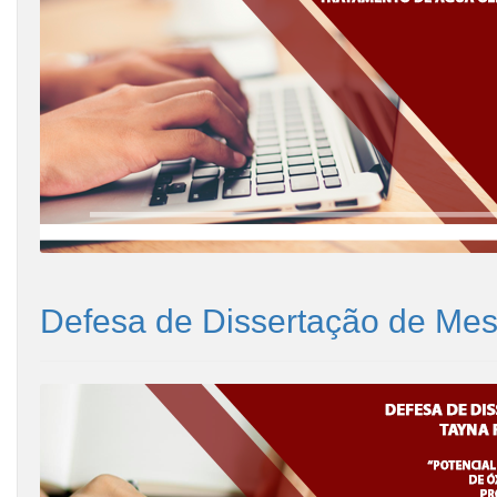
Defesa de Dissertação de Mest