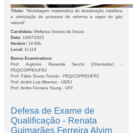
Título:
"Modelagem matemática da desativação catalítica
e otimização do processo de reforma a vapor do gás
natural"
Candidata:
Mellyssa Soares de Souza
Data:
14/07/2023
Horário:
14:00h
Local:
G-119
Banca Examinadora:
Prof. Argimiro Resende Secchi (Orientador) -
PEQ/COPPE/UFRJ
Prof. Fábio Souza Toniolo - PEQ/COPPE/UFRJ
Prof. André Luiz Alberton - UERJ
Prof. Andre Ferreira Young - UFF
Defesa de Exame de
Qualificação - Renata
Guimarães Ferreira Alvim