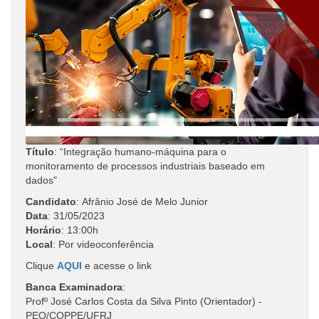
Título
: “Integração humano-máquina para o
monitoramento de processos industriais baseado em
dados"
Candidato
: Afrânio José de Melo Junior
Data
: 31/05/2023
Horário
: 13:00h
Local
: Por videoconferência
Clique
AQUI
e acesse o link
Banca Examinadora
:
Profº José Carlos Costa da Silva Pinto (Orientador) -
PEQ/COPPE/UFRJ