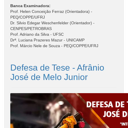
Banca Examinadora:
Prof. Helen Conceição Ferraz (Orientadora) -
PEQ/COPPE/UFRJ
Dr. Silvio Edegar Weschenfelder (Orientador) -
CENPES/PETROBRAS
Prof. Adriano da Silva - UFSC
Drª. Luciana Prazeres Mazur - UNICAMP
Prof. Márcio Nele de Souza - PEQ/COPPE/UFRJ
Defesa de Tese - Afrânio
José de Melo Junior