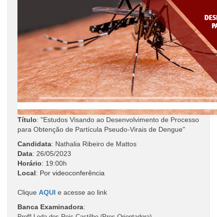
Título
: "Estudos Visando ao Desenvolvimento de Processo
para Obtenção de Partícula Pseudo-Virais de Dengue"
Candidata
: Nathalia Ribeiro de Mattos
Data
: 26/05/2023
Horário
: 19:00h
Local
:
Por videoconferência
Clique
AQUI
e acesse ao link
Banca Examinadora
:
Profª Leda dos Reis Castilho (Pres.Orientadora) -