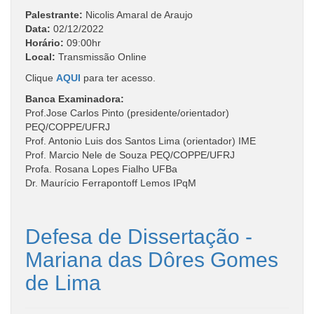
Palestrante:
Nicolis Amaral de Araujo
Data:
02/12/2022
Horário:
09:00hr
Local:
Transmissão Online
Clique
AQUI
para ter acesso.
Banca Examinadora:
Prof.Jose Carlos Pinto (presidente/orientador)
PEQ/COPPE/UFRJ
Prof. Antonio Luis dos Santos Lima (orientador) IME
Prof. Marcio Nele de Souza PEQ/COPPE/UFRJ
Profa. Rosana Lopes Fialho UFBa
Dr. Maurício Ferrapontoff Lemos IPqM
Defesa de Dissertação -
Mariana das Dôres Gomes
de Lima