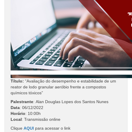
Título:
“Avaliação do desempenho e estabilidade de um
reator de lodo granular aeróbio frente a compostos
químicos tóxicos”
Palestrante
: Alan Douglas Lopes dos Santos Nunes
Data
: 06/12/2022
Horário
:
10:00h
Local
: Transmissão online
Clique
AQUI
para acessar o link