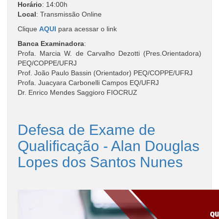
Horário
: 14:00h
Local
: Transmissão Online
Clique
AQUI
para acessar o link
Banca Examinadora
:
Profa. Marcia W. de Carvalho Dezotti (Pres.Orientadora)
PEQ/COPPE/UFRJ
Prof. João Paulo Bassin (Orientador) PEQ/COPPE/UFRJ
Profa. Juacyara Carbonelli Campos EQ/UFRJ
Dr. Enrico Mendes Saggioro FIOCRUZ
Defesa de Exame de
Qualificação - Alan Douglas
Lopes dos Santos Nunes