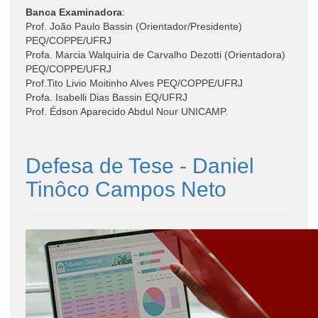
Banca Examinadora
:
Prof. João Paulo Bassin (Orientador/Presidente)
PEQ/COPPE/UFRJ
Profa. Marcia Walquiria de Carvalho Dezotti (Orientadora)
PEQ/COPPE/UFRJ
Prof.Tito Livio Moitinho Alves PEQ/COPPE/UFRJ
Profa. Isabelli Dias Bassin EQ/UFRJ
Prof. Édson Aparecido Abdul Nour UNICAMP.
Defesa de Tese - Daniel
Tinôco Campos Neto