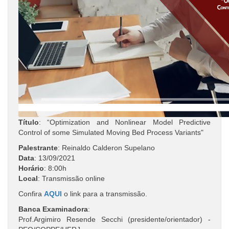
Título
: “Optimization and Nonlinear Model Predictive
Control of some Simulated Moving Bed Process Variants"
Palestrante
: Reinaldo Calderon Supelano
Data
: 13/09/2021
Horário
: 8:00h
Local
: Transmissão online
Confira
AQUI
o link para a transmissão.
Banca Examinadora
:
Prof.Argimiro Resende Secchi (presidente/orientador) -