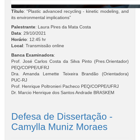
Título
: “Plastic advanced recycling - kinetic modeling, and
its environmental implications”
Palestrante
: Laura Pires da Mata Costa
Data
: 29/10/2021
Horário
: 12:45 hr
Local
: Transmissão online
Banca Examinadora
:
Prof. José Carlos Costa da Silva Pinto (Pres.Orientador)
PEQ/COPPE/UFRJ
Dra. Amanda Lemette Teixeira Brandão (Orientadora)
PUC-RJ
Prof. Henrique Poltronieri Pacheco PEQ/COPPE/UFRJ
Dr. Marcio Henrique dos Santos Andrade BRASKEM
Defesa de Dissertação -
Camylla Muniz Moraes