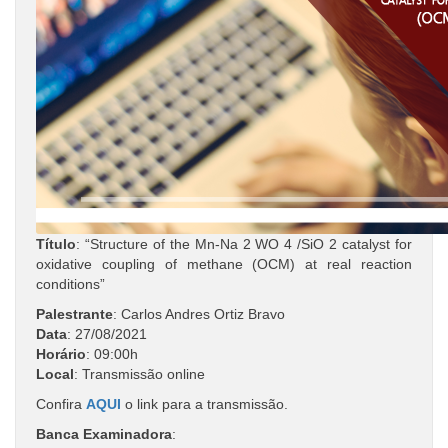
Título
: “Structure of the Mn-Na 2 WO 4 /SiO 2 catalyst for
oxidative coupling of methane (OCM) at real reaction
conditions”
Palestrante
: Carlos Andres Ortiz Bravo
Data
: 27/08/2021
Horário
: 09:00h
Local
: Transmissão online
Confira
AQUI
o link para a transmissão.
Banca Examinadora
: