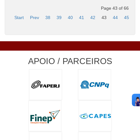
Page 43 of 66
Start
Prev
38
39
40
41
42
43
44
45
4
APOIO / PARCEIROS