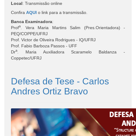
Local
: Transmissão online
Confira
AQUI
o link para a transmissão.
Banca Examinadora
:
a
Prof
. Vera Maria Martins Salim (Pres.Orientadora) -
PEQ/COPPE/UFRJ
Prof. Victor de Oliveira Rodrigues - IQ/UFRJ
Prof. Fabio Barboza Passos - UFF
a
Dr
. Maria Auxiliadora Scaramelo Baldanza -
Coppetec/UFRJ
Defesa de Tese - Carlos
Andres Ortiz Bravo