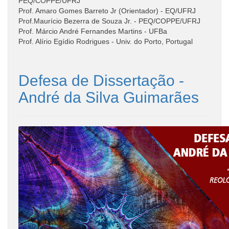
PEQ/COPPE/UFRJ
Prof. Amaro Gomes Barreto Jr (Orientador) - EQ/UFRJ
Prof.Maurício Bezerra de Souza Jr. - PEQ/COPPE/UFRJ
Prof. Márcio André Fernandes Martins - UFBa
Prof. Alírio Egídio Rodrigues - Univ. do Porto, Portugal
Defesa de Dissertação -
André da Silva Guimarães