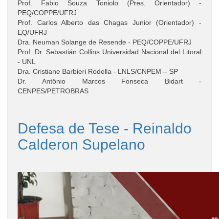
Prof. Fabio Souza Toniolo (Pres. Orientador) -
PEQ/COPPE/UFRJ
Prof. Carlos Alberto das Chagas Junior (Orientador) -
EQ/UFRJ
Dra. Neuman Solange de Resende - PEQ/COPPE/UFRJ
Prof. Dr. Sebastián Collins Universidad Nacional del Litoral
- UNL
Dra. Cristiane Barbieri Rodella - LNLS/CNPEM – SP
Dr. Antônio Marcos Fonseca Bidart -
CENPES/PETROBRAS
Defesa de Tese - Reinaldo
Calderon Supelano