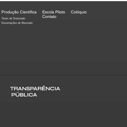
Produção Científica
Escola Piloto
Colóquio
Contato
Teses de Doutorado
Dissertações de Mestrado