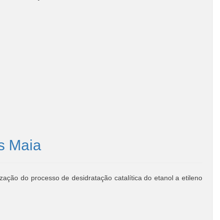
s Maia
ação do processo de desidratação catalítica do etanol a etileno