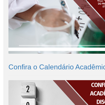
Confira o Calendário Acadêmico