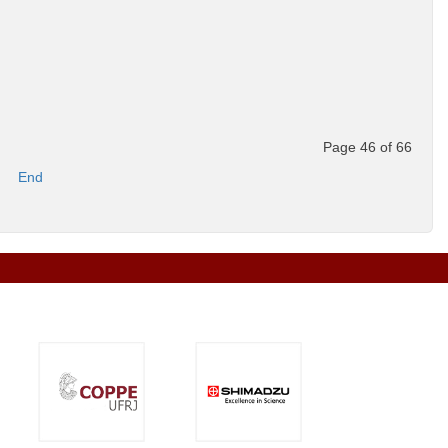
Page 46 of 66
End