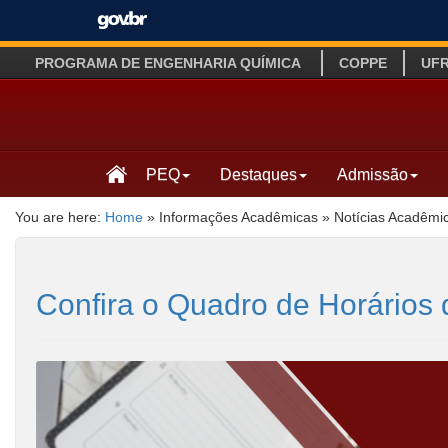
PROGRAMA DE ENGENHARIA QUÍMICA
COPPE
UF
PEQ
Destaques
Admissão
You are here:
Home
»
Informações Acadêmicas
»
Notícias Acadêmi
Confira o Quadro de Horários