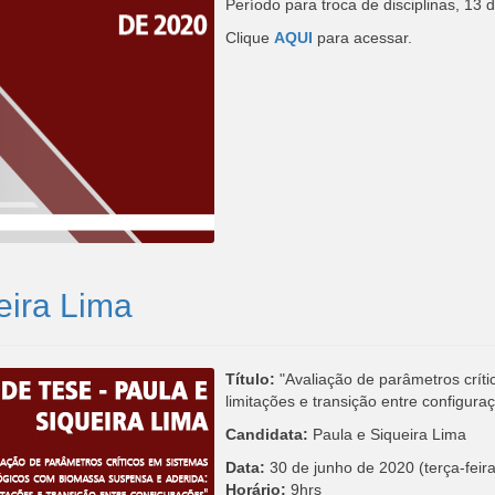
Período para troca de disciplinas, 13
Clique
AQUI
para acessar.
eira Lima
Título:
"Avaliação de parâmetros crít
limitações e transição entre configura
Candidata:
Paula e Siqueira Lima
Data:
30 de junho de 2020 (terça-feira
Horário:
9hrs