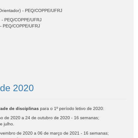
. Orientador) - PEQ/COPPE/UFRJ
or) - PEQ/COPPE/UFRJ
nto - PEQ/COPPE/UFRJ
o de 2020
rade de disciplinas
para o 1º período letivo de 2020:
ho de 2020 a 24 de outubro de 2020 - 16 semanas;
e julho.
vembro de 2020 a 06 de março de 2021 - 16 semanas;