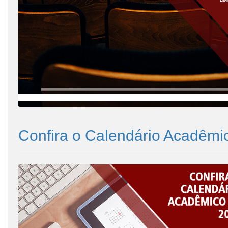
Confira o Calendário Acadêmi