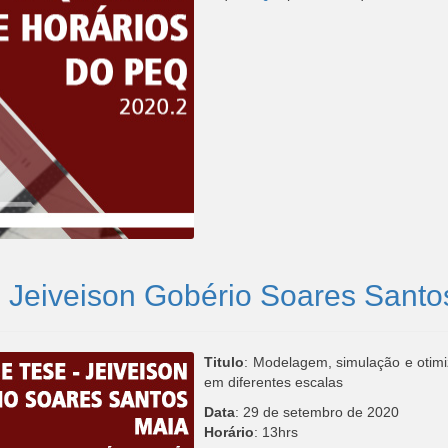
- Jeiveison Gobério Soares Santo
Titulo
: Modelagem, simulação e otimiz
em diferentes escalas
Data
: 29 de setembro de 2020
Horário
: 13hrs