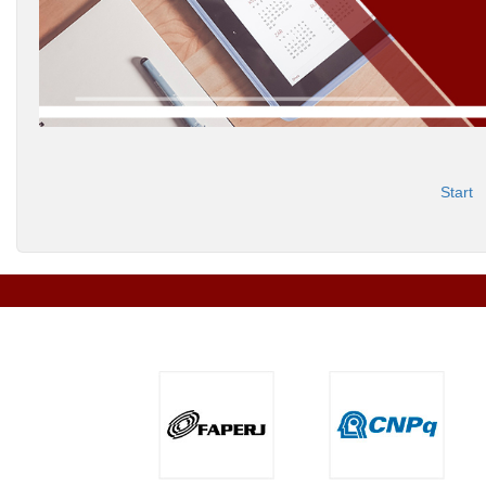
Start