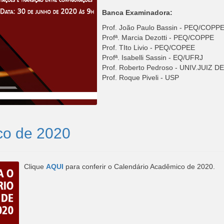
Banca Examinadora:
Prof. João Paulo Bassin - PEQ/COPP
Profª. Marcia Dezotti - PEQ/COPPE
Prof. TIto Livio - PEQ/COPEE
Profª. Isabelli Sassin - EQ/UFRJ
Prof. Roberto Pedroso - UNIV.JUIZ 
Prof. Roque Piveli - USP
co de 2020
Clique
AQUI
para conferir o Calendário Acadêmico de 2020.