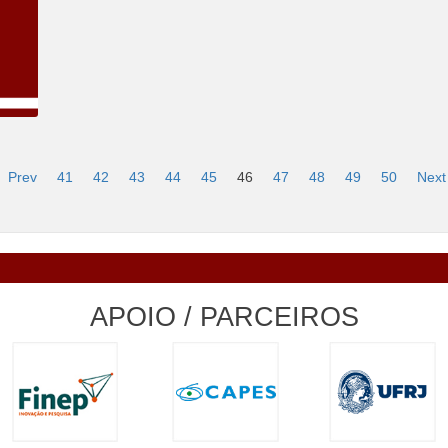
Prev
41
42
43
44
45
46
47
48
49
50
Next
APOIO / PARCEIROS