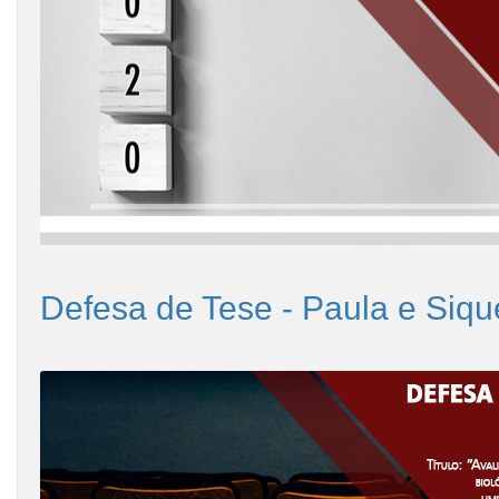
Defesa de Tese - Paula e Siqu