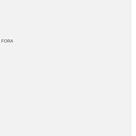
E
DE FORA