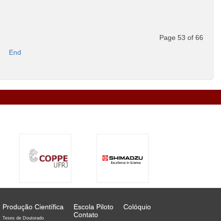
Page 53 of 66
End
Produção Científica
Escola Piloto
Colóquio
Contato
Teses de Doutorado