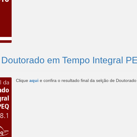
 - Doutorado em Tempo Integral P
C
lique
aqui
e confira o resultado final da selção de Doutora