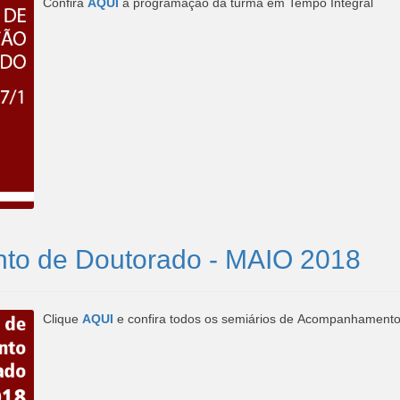
Confira
AQUI
a programação da turma em Tempo Integral
to de Doutorado - MAIO 2018
Clique
AQUI
e confira todos os semiários de Acompanhament