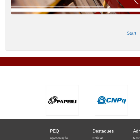
Start
PEQ
Destaques
Ad
Apresentação
Notícias
Mest