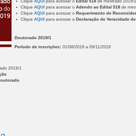
Clique
AQUI
para acessar o
Edital 518
de mestrado 2019/
Clique
AQUI
para acessar o
Adendo ao Edital 518
de mest
Clique
AQUI
para
acessar
o
Requerimento de Reconside
Clique
AQUI
para
acessar
a
Declaração de Veracidade d
Doutorado 2019/1
Período de inscrições:
01/08/2018 a 09/11/2018
ado 2019/1
ção
Doutorado