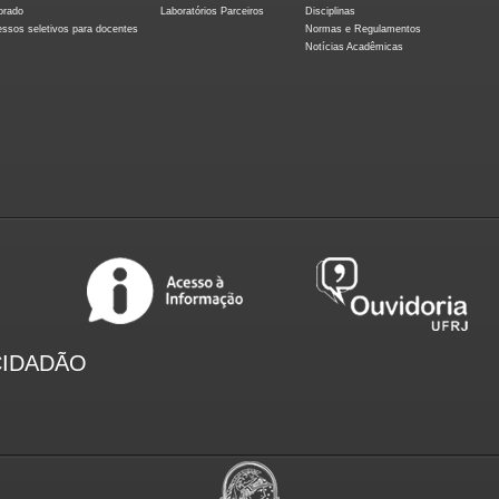
orado
Laboratórios Parceiros
Disciplinas
essos seletivos para docentes
Normas e Regulamentos
Notícias Acadêmicas
CIDADÃO