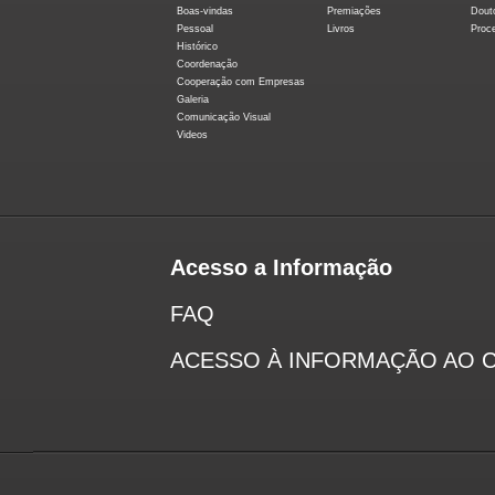
Boas-vindas
Premiações
Dout
Pessoal
Livros
Proc
Histórico
Coordenação
Cooperação com Empresas
Galeria
Comunicação Visual
Videos
Acesso a Informação
FAQ
ACESSO À INFORMAÇÃO AO 