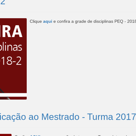
.2
Clique
aqui
e confira a grade de disciplinas PEQ - 201
icação ao Mestrado - Turma 2017