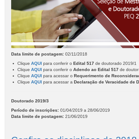
Data limite de postagem:
02/11/2018
Clique
AQUI
para conferir o
Edital 517
de doutorado 2019/1
Clique
AQUI
para conferir o
Adendo ao Edital 517
de doutor
Clique
AQUI
para acessar o
Requerimento de Reconsidera
Clique
AQUI
para acessar a
Declaração de Veracidade de 
Doutorado 2019/3
Período de inscrições:
01/04/2019 a 28/06/2019
Data limite de postagem:
21/06/2019