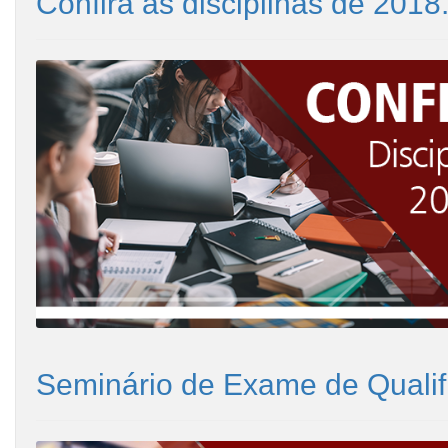
Confira as disciplinas de 2018
Seminário de Exame de Qualif