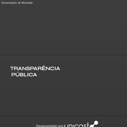
Dissertações de Mestrado
Desenvolvido por: