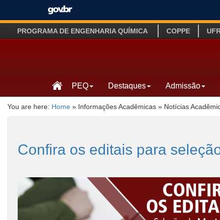
PROGRAMA DE ENGENHARIA QUÍMICA
COPPE
UF
PEQ
Destaques
Admissão
You are here:
Home
»
Informações Acadêmicas
»
Notícias Acadêmi
Confira os editais para sele