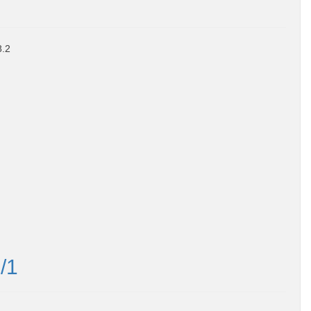
8.2
/1