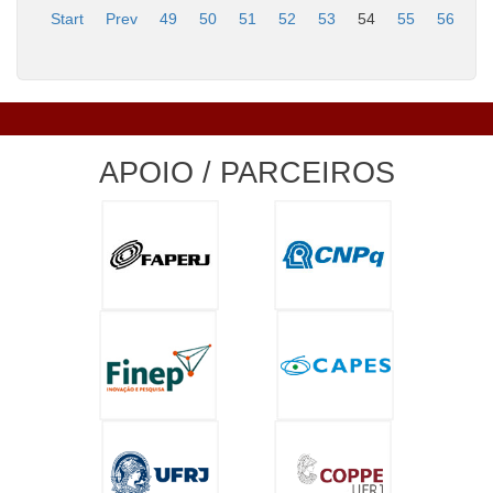
Start
Prev
49
50
51
52
53
54
55
56
5
APOIO / PARCEIROS