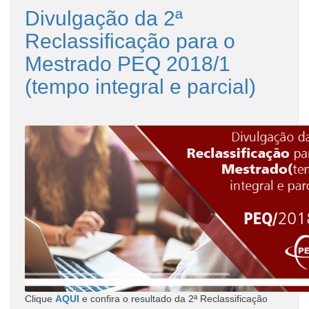
Divulgação da 2ª
Reclassificação para o
Mestrado PEQ 2018/1
(tempo integral e parcial)
Clique
AQUI
e confira o resultado da 2ª Reclassificação