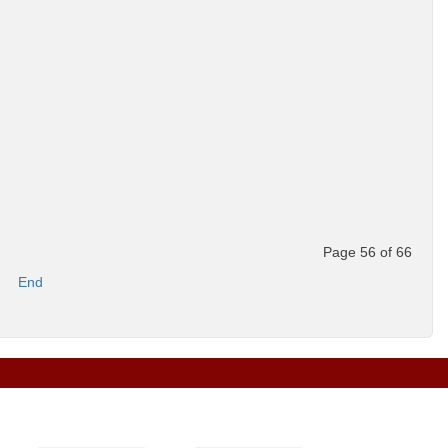
Page 56 of 66
End