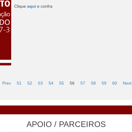
Clique
aqui
e confra
Prev
51
52
53
54
55
56
57
58
59
60
Next
APOIO / PARCEIROS