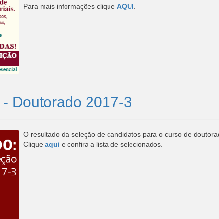
Para mais informações clique
AQUI
.
o - Doutorado 2017-3
O resultado da seleção de candidatos para o curso de doutorad
Clique
aqui
e confira a lista de selecionados.