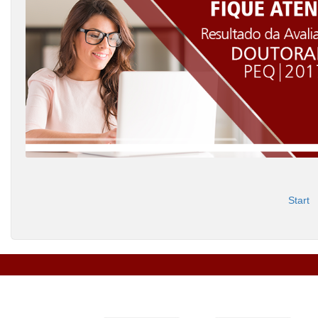
Start