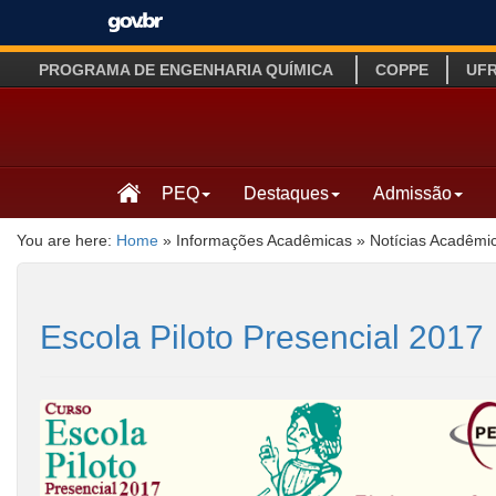
PROGRAMA DE ENGENHARIA QUÍMICA
COPPE
UF
PEQ
Destaques
Admissão
You are here:
Home
»
Informações Acadêmicas
»
Notícias Acadêmi
Escola Piloto Presencial 2017