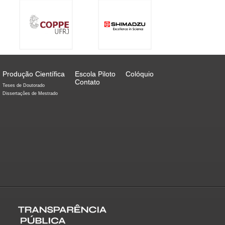
Produção Científica
Escola Piloto
Colóquio
Contato
Teses de Doutorado
Dissertações de Mestrado