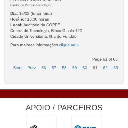
Diretor do Parque Tecnológico
Dia:
15/03 (terça-feira)
Horário:
13:30 horas
Local:
Auditório da COPPE
Centro de Tecnologia, Bloco G sala 122
Cidade Universitária, Ilha do Fundão
Para maiores informações
clique aqui
.
Page 61 of 66
Start
Prev
56
57
58
59
60
61
62
63
6
APOIO / PARCEIROS