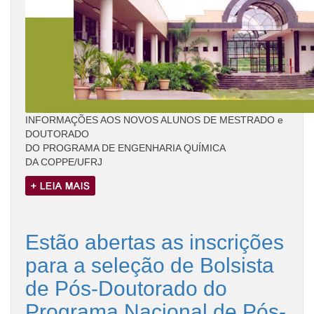
INFORMAÇÕES AOS NOVOS ALUNOS DE MESTRADO e
DOUTORADO
DO PROGRAMA DE ENGENHARIA QUÍMICA
DA COPPE/UFRJ
Estão abertas as inscrições
para a seleção de Bolsista
de Pós-Doutorado do
Programa Nacional de Pós-