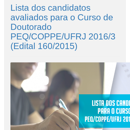
Lista dos candidatos
avaliados para o Curso de
Doutorado
PEQ/COPPE/UFRJ 2016/3
(Edital 160/2015)