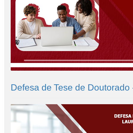
Defesa de Tese de Doutorado 