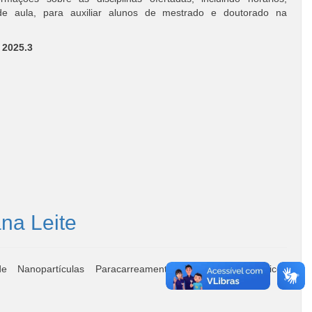
de aula, para auxiliar alunos de mestrado e doutorado na
– 2025.3
na Leite
de Nanopartículas Paracarreamento de ácidos Nucleicos