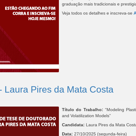
graduação mais tradicionais e prestigi
Veja todos os detalhes e inscreva-se
- Laura Pires da Mata Costa
Título do Trabalho:
“Modeling Plas
and Volatilization Models”
Candidata:
Laura Pires da Mata Cost
Data:
27/10/2025 (segunda-feira)