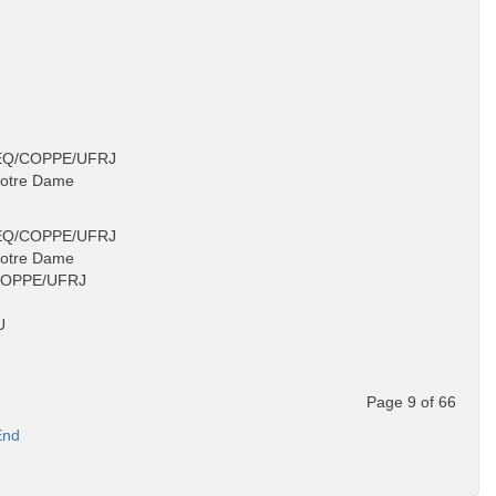
 PEQ/COPPE/UFRJ
 Notre Dame
 PEQ/COPPE/UFRJ
 Notre Dame
/COPPE/UFRJ
U
Page 9 of 66
End