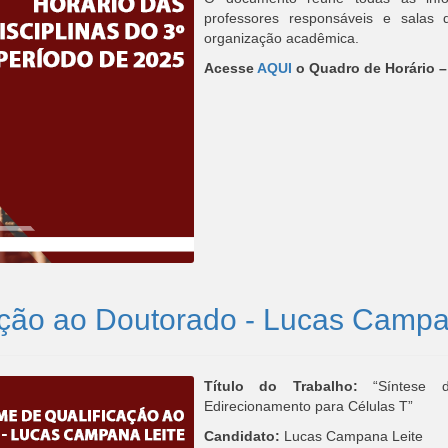
professores responsáveis e salas 
organização acadêmica.
Acesse
AQUI
o Quadro de Horário 
ção ao Doutorado - Lucas Campa
Título do Trabalho:
“Síntese 
Edirecionamento para Células T”
Candidato:
Lucas Campana Leite