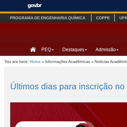
PROGRAMA DE ENGENHARIA QUÍMICA
COPPE
UF
PEQ
Destaques
Admissão
You are here:
Home
»
Informações Acadêmicas
»
Notícias Acadêmi
Últimos dias para inscrição 