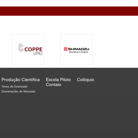
Produção Científica
Escola Piloto
Colóquio
Contato
Teses de Doutorado
Dissertações de Mestrado