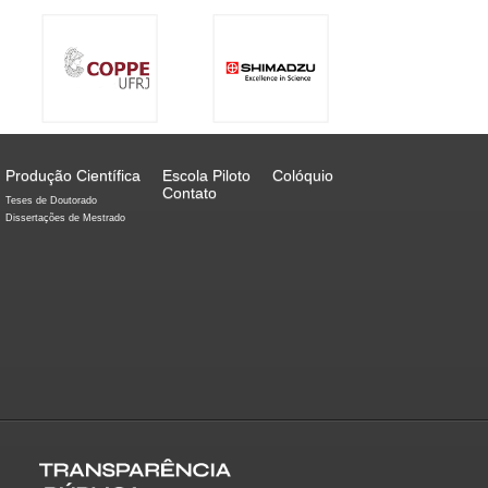
Produção Científica
Escola Piloto
Colóquio
Contato
Teses de Doutorado
Dissertações de Mestrado