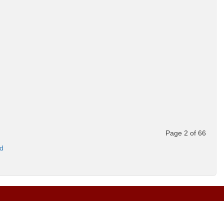
Page 2 of 66
d