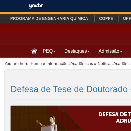
PROGRAMA DE ENGENHARIA QUÍMICA
COPPE
UF
PEQ
Destaques
Admissão
You are here:
Home
»
Informações Acadêmicas
»
Notícias Acadêmi
Defesa de Tese de Doutorado 