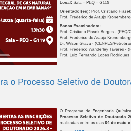
Local:
Sala – PEQ – G119
Orientador(es):
Prof. Cristiano Pia
Prof. Frederico de Araujo Kronembe
Banca Examinadora:
Prof. Cristiano Piasek Borges - (PE
Prof. Frederico de Araujo Kronembe
Dr. Wilson Grava - (CENPES/Petrobra
Prof. Frederico Wanderley Tavares 
Prof. Luiz Fernando Lopes Rodrigues 
ra o Processo Seletivo de Doutora
O Programa de Engenharia Química
Processo Seletivo de Doutorado 2
realizadas entre os dias
04 de maio e