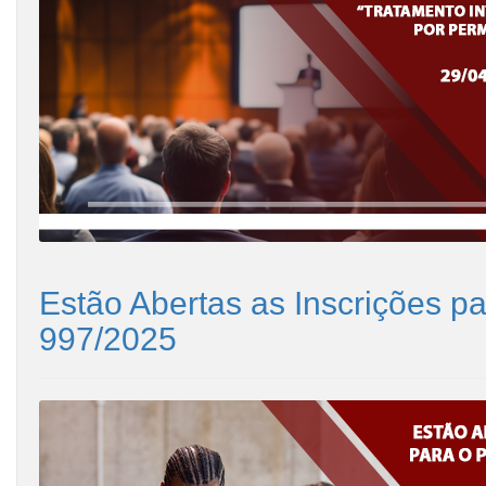
Estão Abertas as Inscrições pa
997/2025