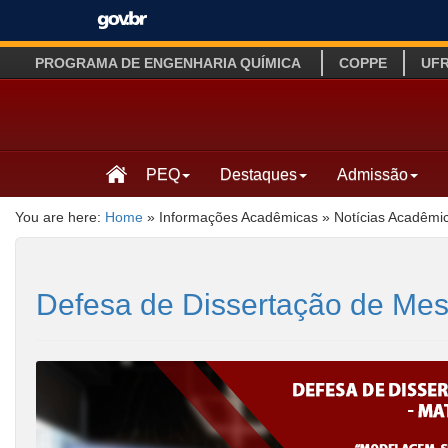
PROGRAMA DE ENGENHARIA QUÍMICA
COPPE
UF
PEQ
Destaques
Admissão
You are here:
Home
»
Informações Acadêmicas
»
Notícias Acadêmi
Defesa de Dissertação de Mes