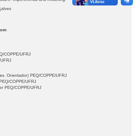
çalves
oom
 PEQ/COPPE/UFRJ
E/UFRJ
Pres. Orientador) PEQ/COPPE/UFRJ
r) PEQ/COPPE/UFRJ
rger PEQ/COPPE/UFRJ