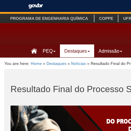
PROGRAMA DE ENGENHARIA QUÍMICA
COPPE
UF
PEQ
Destaques
Admissão
You are here:
Home
»
Destaques
»
Notícias
»
Resultado Final do P
Resultado Final do Processo 