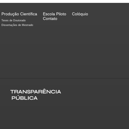
Produção Científica
Escola Piloto
Colóquio
Contato
Teses de Doutorado
Dissertações de Mestrado