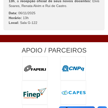
13h
, a
recepção oficial de seus novos docentes:
Elvis
Soares, Renata Alvim e Rui de Castro.
Data:
06/11/2025
Horário:
13h
Local:
Sala G-122
APOIO / PARCEIROS