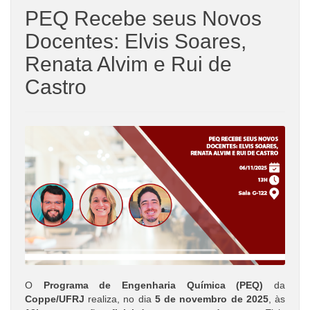
PEQ Recebe seus Novos
Docentes: Elvis Soares,
Renata Alvim e Rui de
Castro
O
Programa de Engenharia Química (PEQ)
da
Coppe/UFRJ
realiza, no dia
5 de novembro de 2025
, às