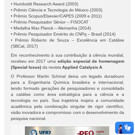
• Humboldt Research Award (2003)
• Prêmio Ciência e Tecnologia do México (2003)
• Prêmio Scopus/Elsevier/CAPES (2009 e 2011)
• Prêmio Pesquisador Sênior – FISOCAT
• Medalha Max Planck – Alemanha (2014)
• Prêmio Pesquisador Emérito do CNPq – Brasil (2014)
• Prêmio Roberto de Souza – Excelência em Catálise
(SBCat, 2017)
Em reconhecimento à sua contribuição à ciência mundial,
recebeu em 2017 uma
edição especial de homenagem
(Special Issue)
da revista
Applied Catalysis A
.
O Professor Martin Schmal deixa um legado duradouro
para a Engenharia Química brasileira e internacional,
tendo formado gerações de pesquisadores e consolidado
a catálise como área estratégica para a ciência e a
tecnologia no país. Sua trajetória inspira a comunidade
acadêmica pela combinação singular de rigor científico,
visão inovadora e compromisso com o desenvolvimento da
pesquisa nacional.