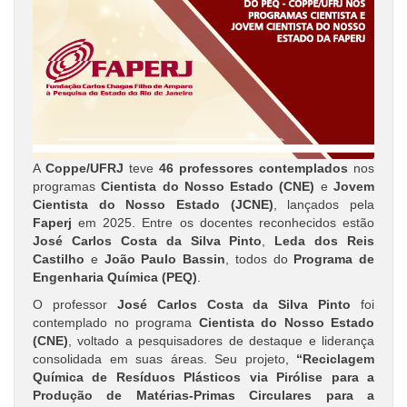
A
Coppe/UFRJ
teve
46 professores contemplados
nos
programas
Cientista do Nosso Estado (CNE)
e
Jovem
Cientista do Nosso Estado (JCNE)
, lançados pela
Faperj
em 2025. Entre os docentes reconhecidos estão
José Carlos Costa da Silva Pinto
,
Leda dos Reis
Castilho
e
João Paulo Bassin
, todos do
Programa de
Engenharia Química (PEQ)
.
O professor
José Carlos Costa da Silva Pinto
foi
contemplado no programa
Cientista do Nosso Estado
(CNE)
, voltado a pesquisadores de destaque e liderança
consolidada em suas áreas. Seu projeto,
“Reciclagem
Química de Resíduos Plásticos via Pirólise para a
Produção de Matérias-Primas Circulares para a