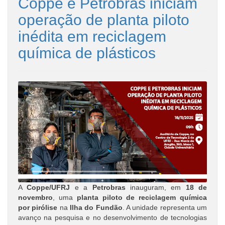
Coppe e Petrobras iniciam
operação de planta piloto
inédita em reciclagem
química de plásticos
A
Coppe/UFRJ
e a
Petrobras
inauguram, em
18 de
novembro
, uma
planta piloto de reciclagem química
por pirólise
na
Ilha do Fundão
. A unidade representa um
avanço na pesquisa e no desenvolvimento de tecnologias