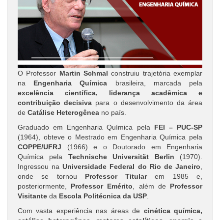
O Professor
Martin Schmal
construiu trajetória exemplar
na
Engenharia Química
brasileira, marcada pela
excelência científica, liderança acadêmica e
contribuição decisiva
para o desenvolvimento da área
de
Catálise Heterogênea
no país.
Graduado em Engenharia Química pela
FEI – PUC-SP
(1964), obteve o Mestrado em Engenharia Química pela
COPPE/UFRJ
(1966) e o Doutorado em Engenharia
Química pela
Technische Universität Berlin
(1970).
Ingressou na
Universidade Federal do Rio de Janeiro
,
onde se tornou
Professor Titular
em 1985 e,
posteriormente,
Professor Emérito
, além de
Professor
Visitante
da
Escola Politécnica da USP
.
Com vasta experiência nas áreas de
cinética química,