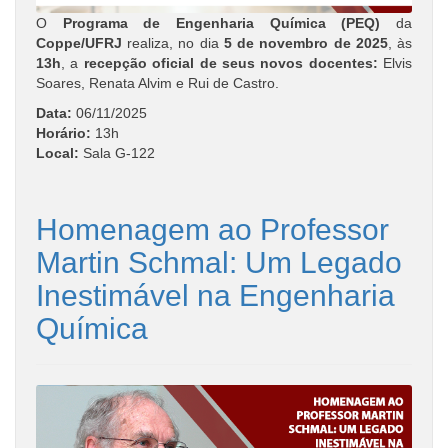
O
Programa de Engenharia Química (PEQ)
da
Coppe/UFRJ
realiza, no dia
5 de novembro de 2025
, às
13h
, a
recepção oficial de seus novos docentes:
Elvis
Soares, Renata Alvim e Rui de Castro.
Data:
06/11/2025
Horário:
13h
Local:
Sala G-122
Homenagem ao Professor
Martin Schmal: Um Legado
Inestimável na Engenharia
Química