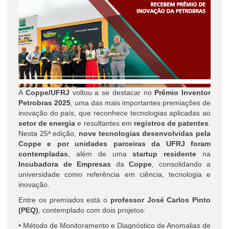
A
Coppe/UFRJ
voltou a se destacar no
Prêmio Inventor
Petrobras 2025
, uma das mais importantes premiações de
inovação do país, que reconhece tecnologias aplicadas ao
setor de energia
e resultantes em
registros de patentes
.
Nesta 25ª edição,
nove tecnologias desenvolvidas pela
Coppe e por unidades parceiras da UFRJ foram
contempladas
, além de uma
startup residente
na
Incubadora de Empresas
da
Coppe
, consolidando a
universidade como referência em ciência, tecnologia e
inovação.
Entre os premiados está o
professor José Carlos Pinto
(PEQ)
, contemplado com dois projetos:
• Método de Monitoramento e Diagnóstico de Anomalias de