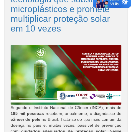
microplásticos e promete
multiplicar proteção solar
em 10 vezes
Segundo o Instituto Nacional de Câncer (INCA), mais de
185 mil pessoas
recebem, anualmente, o diagnóstico de
câncer de pele
no Brasil. Trata-se do tipo mais comum da
doença no país e, muitas vezes, passível de prevenção
com
cuidados adequados de proteção solar
. Nesse