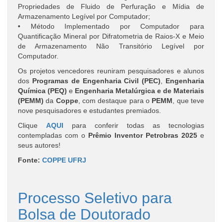
Propriedades de Fluido de Perfuração e Mídia de
Armazenamento Legível por Computador;
• Método Implementado por Computador para
Quantificação Mineral por Difratometria de Raios-X e Meio
de Armazenamento Não Transitório Legível por
Computador.
Os projetos vencedores reuniram pesquisadores e alunos
dos
Programas de Engenharia Civil (PEC)
,
Engenharia
Química (PEQ)
e
Engenharia Metalúrgica e de Materiais
(PEMM)
da
Coppe
, com destaque para o
PEMM
, que teve
nove pesquisadores e estudantes premiados.
Clique
AQUI
para conferir todas as tecnologias
contempladas com o
Prêmio Inventor Petrobras 2025
e
seus autores!
Fonte:
COPPE UFRJ
Processo Seletivo para
Bolsa de Doutorado