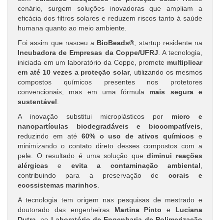
cenário, surgem soluções inovadoras que ampliam a
eficácia dos filtros solares e reduzem riscos tanto à saúde
humana quanto ao meio ambiente.
Foi assim que nasceu a
BioBeads®
, startup residente na
Incubadora de Empresas da Coppe/UFRJ
. A tecnologia,
iniciada em um laboratório da Coppe, promete
multiplicar
em até 10 vezes a proteção solar
, utilizando os mesmos
compostos químicos presentes nos protetores
convencionais, mas em uma fórmula
mais segura e
sustentável
.
A inovação substitui microplásticos por
micro e
nanopartículas biodegradáveis e biocompatíveis
,
reduzindo em até
60% o uso de ativos químicos
e
minimizando o contato direto desses compostos com a
pele. O resultado é uma solução que
diminui reações
alérgicas
e
evita a contaminação ambiental
,
contribuindo para a preservação de
corais e
ecossistemas marinhos
.
A tecnologia tem origem nas pesquisas de mestrado e
doutorado das engenheiras
Martina Pinto
e
Luciana
Dutra
, no
Laboratório de Engenharia de Polimerização