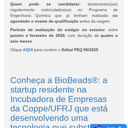
Quem pode se candidatar:
doutorandos(as)
regularmente matriculados(as) no Programa de
Engenharia Química que já tenham realizado
ou
agendado o exame de qualificação
antes da viagem.
Período de realização do estágio no exterior:
entre
janeiro e fevereiro de 2026
, com duração de
quatro a
seis meses
.
Clique
AQUI
para conferir o
Edital PEQ 05/2025
Conheça a BioBeads®: a
startup residente na
Incubadora de Empresas
da Coppe/UFRJ que está
desenvolvendo uma
tecnologia que substitui