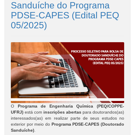
Sanduíche do Programa
PDSE-CAPES (Edital PEQ
05/2025)
O
Programa de Engenharia Química (PEQ/COPPE-
UFRJ)
está com
inscrições abertas
para doutorandos(as)
interessados(as) em realizar parte de seus estudos no
exterior por meio do
Programa PDSE-CAPES (Doutorado
Sanduíche)
.