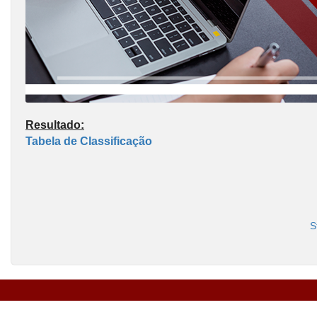
Resultado:
Tabela de Classificação
S