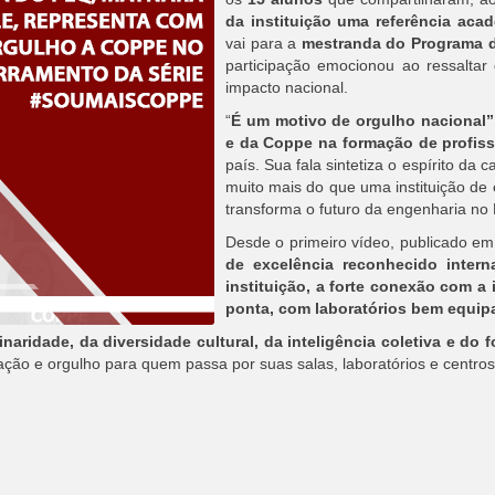
da instituição uma referência aca
vai para a
mestranda do Programa d
participação emocionou ao ressaltar 
impacto nacional.
“
É um motivo de orgulho nacional”
e da Coppe na formação de profiss
país. Sua fala sintetiza o espírito 
muito mais do que uma instituição de
transforma o futuro da engenharia no B
Desde o primeiro vídeo, publicado e
de excelência reconhecido intern
instituição, a forte conexão com a 
ponta, com laboratórios bem equip
linaridade, da diversidade cultural, da inteligência coletiva e 
ão e orgulho para quem passa por suas salas, laboratórios e centros