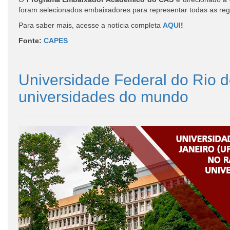
foram selecionados embaixadores para representar todas as regi
Para saber mais, acesse a notícia completa
AQUI
!
Fonte:
CAPES
Universidade Federal do Rio 
universidades do mundo