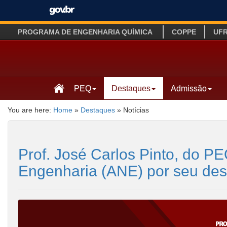
PROGRAMA DE ENGENHARIA QUÍMICA
COPPE
UF
PEQ
Destaques
Admissão
You are here:
Home
»
Destaques
»
Notícias
Prof. José Carlos Pinto, do 
Engenharia (ANE) por seu desta