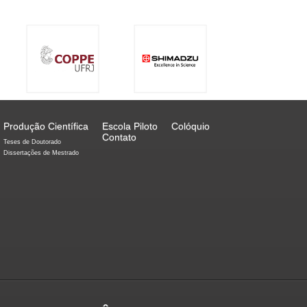
Produção Científica
Escola Piloto
Colóquio
Contato
Teses de Doutorado
Dissertações de Mestrado