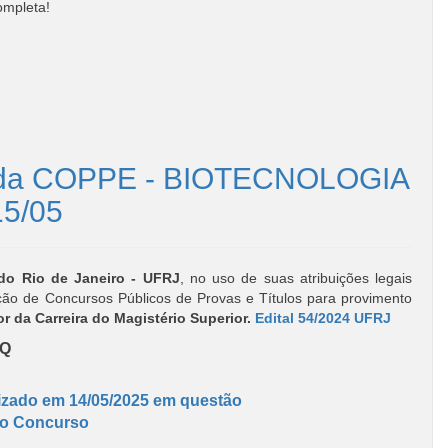
ompleta!
ca da COPPE - BIOTECNOLOGIA
15/05
 do Rio de Janeiro - UFRJ
, no uso de suas atribuições legais
zação de Concursos Públicos de Provas e Títulos para provimento
r da Carreira do Magistério Superior.
Edital 54/2024 UFRJ
EQ
zado em 14/05/2025 em questão
do Concurs
o