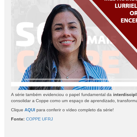
A série também evidenciou o papel fundamental da
interdiscip
consolidar a Coppe como um espaço de aprendizado, transformaç
Clique
AQUI
para conferir o vídeo completo da série!
Fonte:
COPPE UFRJ