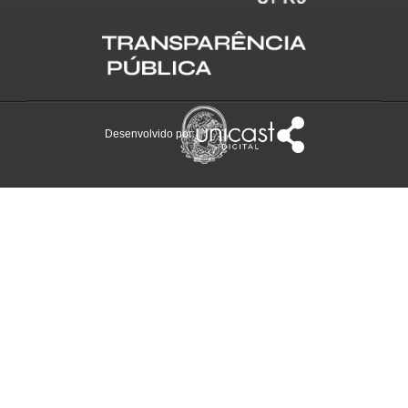
Desenvolvido por: