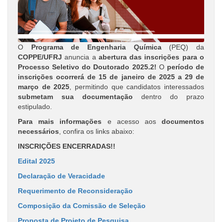
O
Programa de Engenharia Química
(PEQ) da
COPPE/UFRJ
anuncia a
abertura das inscrições para o
Processo Seletivo do Doutorado 2025.2!
O
período de
inscrições ocorrerá de 15 de janeiro de 2025 a 29 de
março de 2025
, permitindo que candidatos interessados
submetam sua documentação
dentro do prazo
estipulado.
Para mais informações
e acesso aos
documentos
necessários
, confira os links abaixo:
INSCRIÇÕES ENCERRADAS!!
Edital 2025
Declaração de Veracidade
Requerimento de Reconsideração
Composição da Comissão de Seleção
Proposta de Projeto de Pesquisa