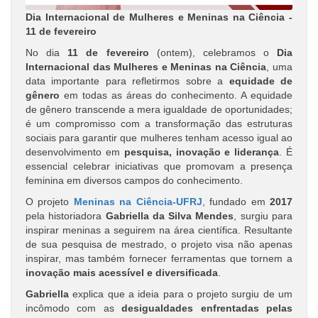
Dia Internacional de Mulheres e Meninas na Ciência -
11 de fevereiro
No dia
11 de fevereiro
(ontem), celebramos o
Dia
Internacional das Mulheres e Meninas na Ciência
, uma
data importante para refletirmos sobre a
equidade de
gênero
em todas as áreas do conhecimento. A equidade
de gênero transcende a mera igualdade de oportunidades;
é um compromisso com a transformação das estruturas
sociais para garantir que mulheres tenham acesso igual ao
desenvolvimento em
pesquisa, inovação e liderança
. É
essencial celebrar iniciativas que promovam a presença
feminina em diversos campos do conhecimento.
O projeto
Meninas na Ciência-UFRJ
, fundado em
2017
pela historiadora
Gabriella da Silva Mendes
, surgiu para
inspirar meninas a seguirem na área científica. Resultante
de sua pesquisa de mestrado, o projeto visa não apenas
inspirar, mas também fornecer ferramentas que tornem a
inovação mais acessível e diversificada
.
Gabriella
explica que a ideia para o projeto surgiu de um
incômodo com as
desigualdades enfrentadas pelas