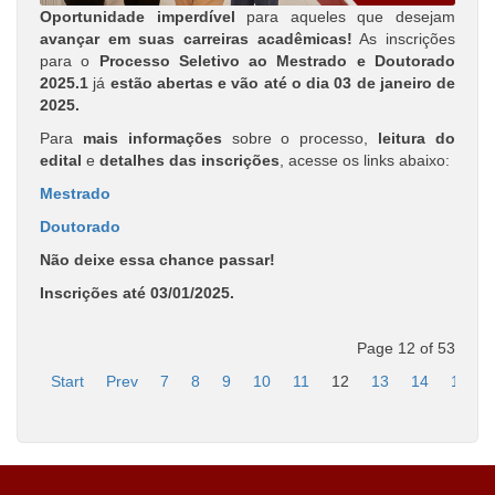
Oportunidade imperdível
para aqueles que desejam
avançar em suas carreiras acadêmicas!
As inscrições
para o
Processo Seletivo ao Mestrado e Doutorado
2025.1
já
estão abertas e vão até o dia 03 de janeiro de
2025.
Para
mais informações
sobre o processo,
leitura do
edital
e
detalhes das inscrições
, acesse os links abaixo:
Mestrado
Doutorado
Não deixe essa chance passar!
Inscrições até 03/01/2025.
Page 12 of 53
Start
Prev
7
8
9
10
11
12
13
14
15