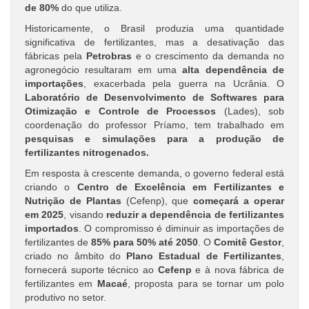
de
80%
do que utiliza.
Historicamente, o Brasil produzia uma quantidade
significativa de fertilizantes, mas a desativação das
fábricas pela
Petrobras
e o crescimento da demanda no
agronegócio resultaram em uma
alta dependência de
importações
, exacerbada pela guerra na Ucrânia. O
Laboratório de Desenvolvimento de Softwares para
Otimização e Controle de Processos
(Lades), sob
coordenação do professor Príamo, tem trabalhado em
pesquisas e simulações para a produção de
fertilizantes nitrogenados.
Em resposta à crescente demanda, o governo federal está
criando o
Centro de Excelência em Fertilizantes e
Nutrição de Plantas
(Cefenp), que
começará a operar
em 2025
, visando
reduzir a dependência de fertilizantes
importados
. O compromisso é diminuir as importações de
fertilizantes de
85% para 50% até 2050
. O
Comitê Gestor
,
criado no âmbito do
Plano Estadual de Fertilizantes
,
fornecerá suporte técnico ao
Cefenp
e à nova fábrica de
fertilizantes em
Macaé
, proposta para se tornar um polo
produtivo no setor.