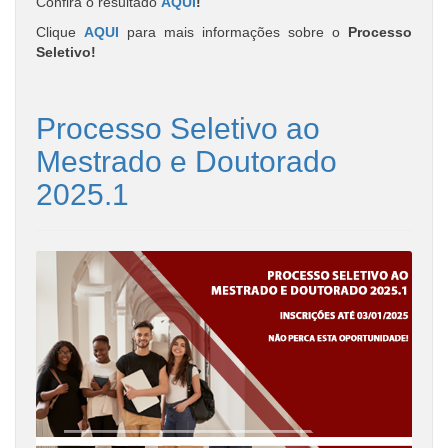
Confira o resultado
AQUI
!
Clique
AQUI
para mais informações sobre o
Processo
Seletivo!
Processo Seletivo ao
Mestrado e Doutorado
2025.1