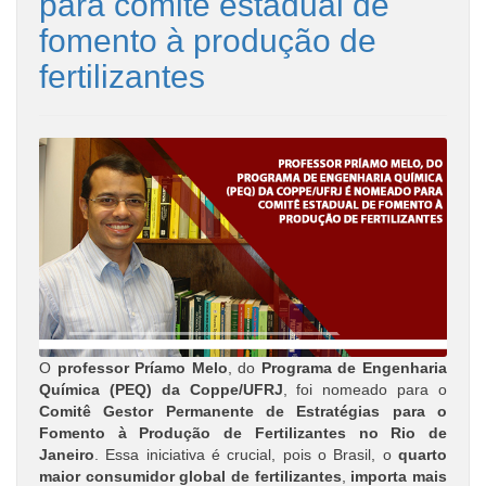
para comitê estadual de
fomento à produção de
fertilizantes
O
professor Príamo Melo
, do
Programa de Engenharia
Química (PEQ) da Coppe/UFRJ
, foi nomeado para o
Comitê Gestor Permanente de Estratégias para o
Fomento à Produção de Fertilizantes no Rio de
Janeiro
. Essa iniciativa é crucial, pois o Brasil, o
quarto
maior consumidor global de fertilizantes
,
importa mais