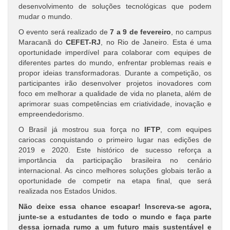
desenvolvimento de soluções tecnológicas que podem
mudar o mundo.
O evento será realizado de
7 a 9 de fevereiro
, no campus
Maracanã do
CEFET-RJ
, no Rio de Janeiro. Esta é uma
oportunidade imperdível para colaborar com equipes de
diferentes partes do mundo, enfrentar problemas reais e
propor ideias transformadoras. Durante a competição, os
participantes irão desenvolver projetos inovadores com
foco em melhorar a qualidade de vida no planeta, além de
aprimorar suas competências em criatividade, inovação e
empreendedorismo.
O Brasil já mostrou sua força no
IFTP
, com equipes
cariocas conquistando o primeiro lugar nas edições de
2019 e 2020. Este histórico de sucesso reforça a
importância da participação brasileira no cenário
internacional. As cinco melhores soluções globais terão a
oportunidade de competir na etapa final, que será
realizada nos Estados Unidos.
Não deixe essa chance escapar! Inscreva-se agora,
junte-se a estudantes de todo o mundo e faça parte
dessa jornada rumo a um futuro mais sustentável e