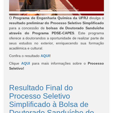
O
Programa de Engenharia Química da UFRJ
divulga o
resultado preliminar do Processo Seletivo Simplificado
para a concessão de
bolsas de Doutorado Sanduíche
através do Programa PDSE-CAPES
. Este programa
oferece a doutorandos a oportunidade de realizar parte de
seus estudos no exterior, enriquecendo sua formação
acadêmica e cultural.
Confira o resultado
AQUI
!
Clique
AQUI
para mais informações sobre o
Processo
Seletivo!
Resultado Final do
Processo Seletivo
Simplificado à Bolsa de
Doutorado Sanduíche do