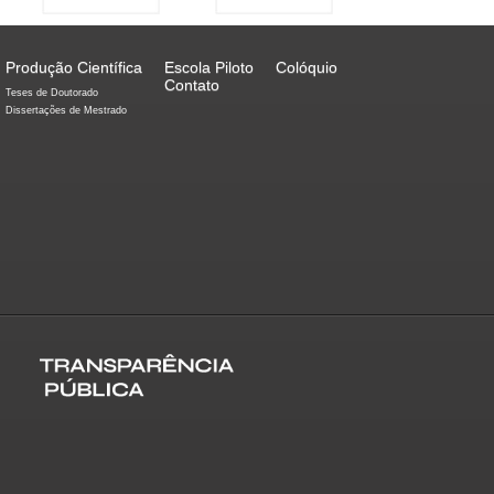
Produção Científica
Escola Piloto
Colóquio
Contato
Teses de Doutorado
Dissertações de Mestrado