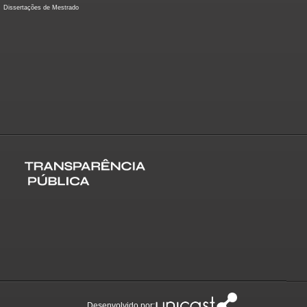
Dissertações de Mestrado
Desenvolvido por: