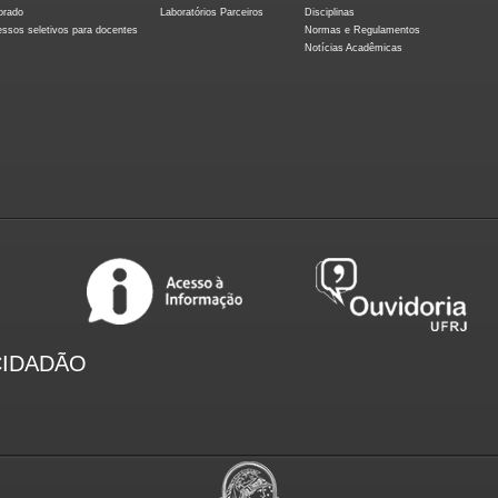
orado
Laboratórios Parceiros
Disciplinas
essos seletivos para docentes
Normas e Regulamentos
Notícias Acadêmicas
CIDADÃO