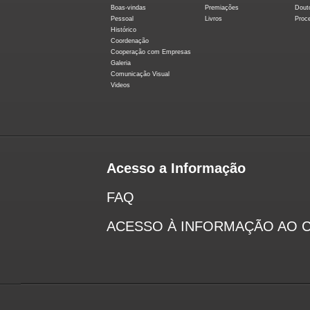
Boas-vindas
Premiações
Dout
Pessoal
Livros
Proc
Histórico
Coordenação
Cooperação com Empresas
Galeria
Comunicação Visual
Videos
Acesso a Informação
FAQ
ACESSO À INFORMAÇÃO AO 