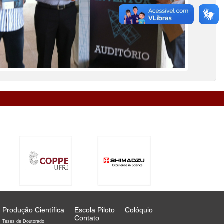
Produção Científica
Escola Piloto
Colóquio
Contato
Teses de Doutorado