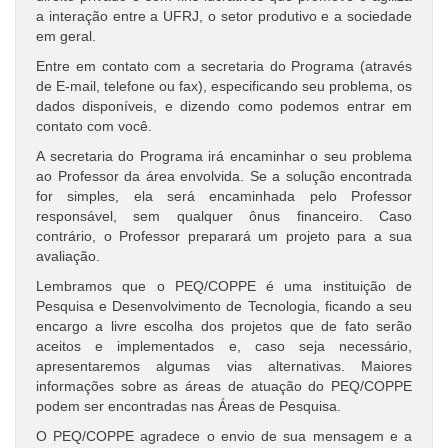
a interação entre a UFRJ, o setor produtivo e a sociedade
em geral.
Entre em contato com a secretaria do Programa (através
de E-mail, telefone ou fax), especificando seu problema, os
dados disponíveis, e dizendo como podemos entrar em
contato com você.
A secretaria do Programa irá encaminhar o seu problema
ao Professor da área envolvida. Se a solução encontrada
for simples, ela será encaminhada pelo Professor
responsável, sem qualquer ônus financeiro. Caso
contrário, o Professor preparará um projeto para a sua
avaliação.
Lembramos que o PEQ/COPPE é uma instituição de
Pesquisa e Desenvolvimento de Tecnologia, ficando a seu
encargo a livre escolha dos projetos que de fato serão
aceitos e implementados e, caso seja necessário,
apresentaremos algumas vias alternativas. Maiores
informações sobre as áreas de atuação do PEQ/COPPE
podem ser encontradas nas Áreas de Pesquisa.
O PEQ/COPPE agradece o envio de sua mensagem e a