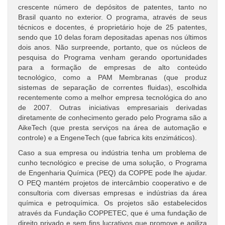
crescente número de depósitos de patentes, tanto no
Brasil quanto no exterior. O programa, através de seus
técnicos e docentes, é proprietário hoje de 25 patentes,
sendo que 10 delas foram depositadas apenas nos últimos
dois anos. Não surpreende, portanto, que os núcleos de
pesquisa do Programa venham gerando oportunidades
para a formação de empresas de alto conteúdo
tecnológico, como a PAM Membranas (que produz
sistemas de separação de correntes fluidas), escolhida
recentemente como a melhor empresa tecnológica do ano
de 2007. Outras iniciativas empresariais derivadas
diretamente de conhecimento gerado pelo Programa são a
AikeTech (que presta serviços na área de automação e
controle) e a EngeneTech (que fabrica kits enzimáticos).
Caso a sua empresa ou indústria tenha um problema de
cunho tecnológico e precise de uma solução, o Programa
de Engenharia Química (PEQ) da COPPE pode lhe ajudar.
O PEQ mantém projetos de intercâmbio cooperativo e de
consultoria com diversas empresas e indústrias da área
química e petroquímica. Os projetos são estabelecidos
através da Fundação COPPETEC, que é uma fundação de
direito privado e sem fins lucrativos que promove e agiliza