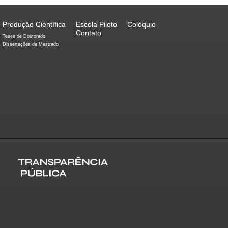
Produção Científica
Escola Piloto
Colóquio
Contato
Teses de Doutorado
Dissertações de Mestrado