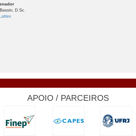
denador
Bassin, D.Sc.
Lattes
APOIO / PARCEIROS