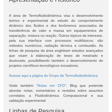
A área de Termofluidodinâmica visa o desenvolvimento
teórico e experimental do estudo do comportamento
dinâmico dos fluidos e dos fenômenos associados de
transferência de calor e massa em equipamentos de
separação, mistura ou reação. Outros tópicos de interesse,
pela sua interface com processos multifásicos, são
métodos numéricos, radiação térmica e combustão. As
linhas de pesquisa da área englobam estudos avançados
que visam à elaboração de teses de mestrado e
doutorado, possibilitando também o desenvolvimento de
projetos científicos-tecnológicos inovadores.
Acesse aqui a página do Grupo de Termofluidodinâmica
Visite também
"Notas em CFD"
: Blog que pretende
abordar notas, comentários e revisões sobre assuntos
correlatos a Fluidodinâmica Computacional e sua
validação experimental
Linhas de Pesquisa