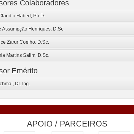
sores Colaboradores
Claudio Habert, Ph.D.
ne Assumpção Henriques, D.Sc.
ice Zarur Coelho, D.Sc.
ia Martins Salim, D.Sc.
sor Emérito
chmal, Dr. Ing.
APOIO / PARCEIROS