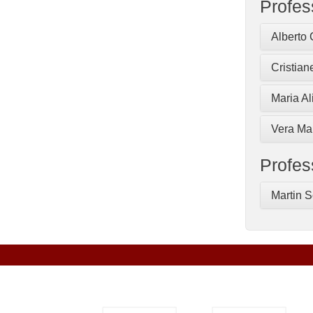
Profes
Alberto 
Cristia
Maria Al
Vera Mar
Profes
Martin S