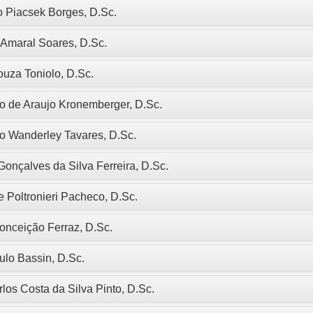
o Piacsek Borges, D.Sc.
 Amaral Soares, D.Sc.
uza Toniolo, D.Sc.
o de Araujo Kronemberger, D.Sc.
o Wanderley Tavares, D.Sc.
Gonçalves da Silva Ferreira, D.Sc.
 Poltronieri Pacheco, D.Sc.
onceição Ferraz, D.Sc.
ulo Bassin, D.Sc.
los Costa da Silva Pinto, D.Sc.