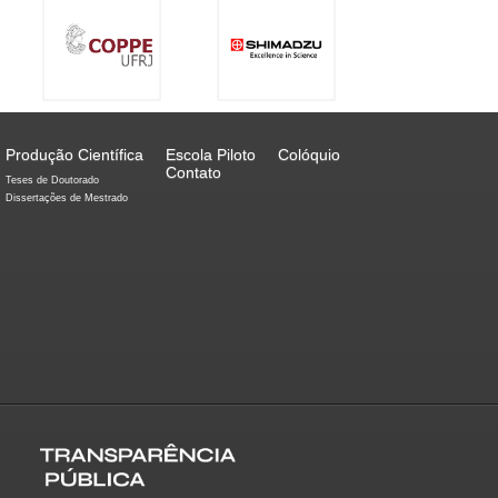
Produção Científica
Escola Piloto
Colóquio
Contato
Teses de Doutorado
Dissertações de Mestrado