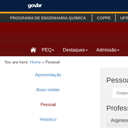
PROGRAMA DE ENGENHARIA QUÍMICA
COPPE
UF
PEQ
Destaques
Admissão
You are here:
Home
»
Pessoal
Apresentação
Pesso
Boas-vindas
Corpo
Pessoal
Profe
Histórico
Argimir