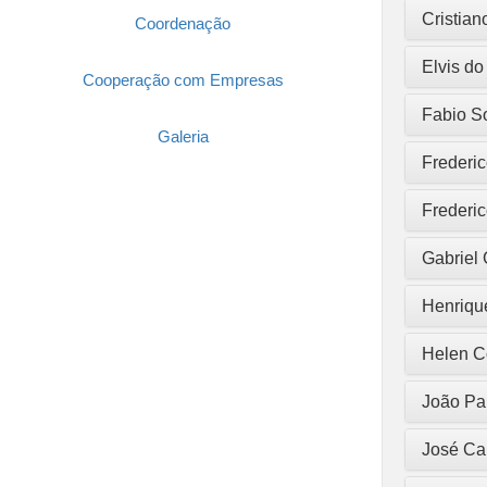
Cristian
Coordenação
Elvis do
Cooperação com Empresas
Fabio So
Galeria
Frederic
Frederic
Gabriel 
Henrique
Helen C
João Pa
José Car