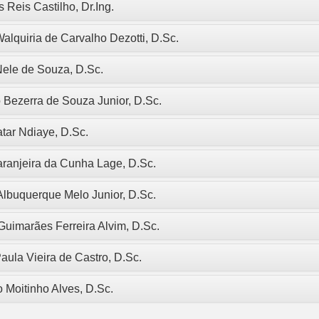
 Reis Castilho, Dr.Ing.
alquiria de Carvalho Dezotti, D.Sc.
Nele de Souza, D.Sc.
 Bezerra de Souza Junior, D.Sc.
tar Ndiaye, D.Sc.
aranjeira da Cunha Lage, D.Sc.
Albuquerque Melo Junior, D.Sc.
uimarães Ferreira Alvim, D.Sc.
aula Vieira de Castro, D.Sc.
io Moitinho Alves, D.Sc.