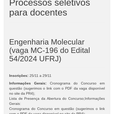
Processos seletivos
para docentes
Engenharia Molecular
(vaga MC-196 do Edital
54/2024 UFRJ)
Inscrições:
25/11 a 29/11
Informações Gerais:
Cronograma do Concurso em
questão (sugerimos o link com o PDF da vaga disponível
no site da PR4);
Lista de Presença da Abertura do Concurso;Informações
Gerais:
Cronograma do Concurso em questão (sugerimos o link
com o PDF da vaga disponível no site da PR4);