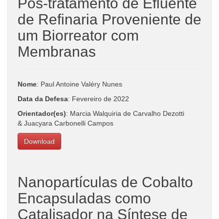
Pós-tratamento de Efluente
de Refinaria Proveniente de
um Biorreator com
Membranas
Nome
: Paul Antoine Valéry Nunes
Data da Defesa
: Fevereiro de 2022
Orientador(es)
: Marcia Walquiria de Carvalho Dezotti
& Juacyara Carbonelli Campos
Download
Nanopartículas de Cobalto
Encapsuladas como
Catalisador na Síntese de