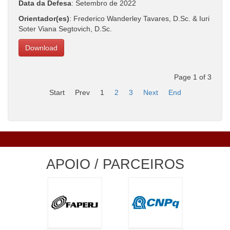
Data da Defesa
: Setembro de 2022
Orientador(es)
: Frederico Wanderley Tavares, D.Sc. & Iuri
Soter Viana Segtovich, D.Sc.
Download
Page 1 of 3
Start
Prev
1
2
3
Next
End
APOIO / PARCEIROS