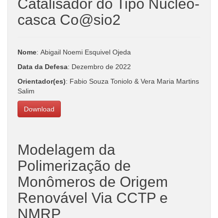
Catalisador do Tipo Núcleo-
casca Co@sio2
Nome
: Abigail Noemi Esquivel Ojeda
Data da Defesa
: Dezembro de 2022
Orientador(es)
: Fabio Souza Toniolo & Vera Maria Martins
Salim
Download
Modelagem da
Polimerização de
Monômeros de Origem
Renovável Via CCTP e
NMRP