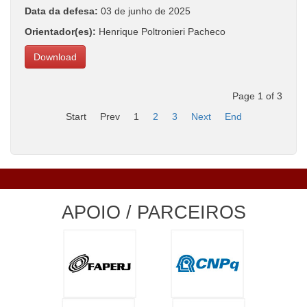
Data da defesa:
03 de junho de 2025
Orientador(es):
Henrique Poltronieri Pacheco
Download
Page 1 of 3
Start
Prev
1
2
3
Next
End
APOIO / PARCEIROS