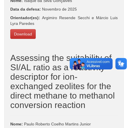
Nome:
Isaque da Silva Gonçalves
Data da defesa:
Novembro de 2025
Orientador(es):
Argimiro Resende Secchi e Márcio Luis
Lyra Paredes
Download
Assessing the suitability of
SI/AL ratio as a reactivity
descriptor for ion-
exchanged zeolites for the
direct methane to methanol
conversion reaction
Nome:
Paulo Roberto Coelho Martins Junior