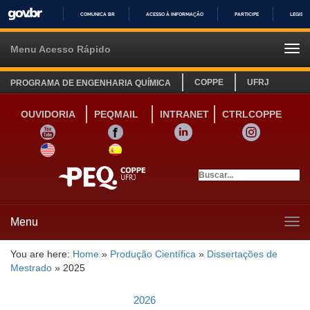
COMUNICA BR
ACESSO À INFORMAÇÃO
PARTICIPE
LEGISL
IR
PARA
Menu Acesso Rápido
Tog
O
navi
CONTEÚDO
COPPE
UFRJ
PROGRAMA DE ENGENHARIA QUÍMICA
OUVIDORIA
PEQMAIL
INTRANET
CTRLCOPPE
YOUTUBE
FACEBOOK
LINKEDIN
INSTAGRAM
SITE INGLÊS
LINK SITE ESPANHOL
Menu
Tog
navi
You are here:
Home
»
Produção Científica
»
Dissertações de
Mestrado
»
2025
2026